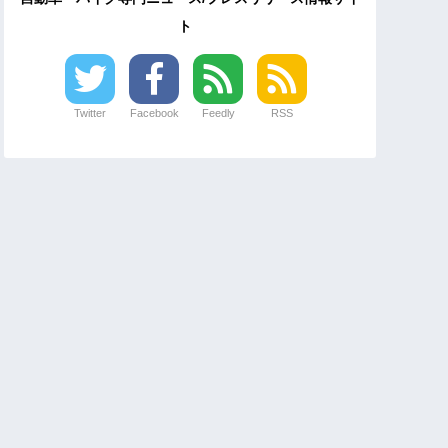
ト
Twitter
Facebook
Feedly
RSS