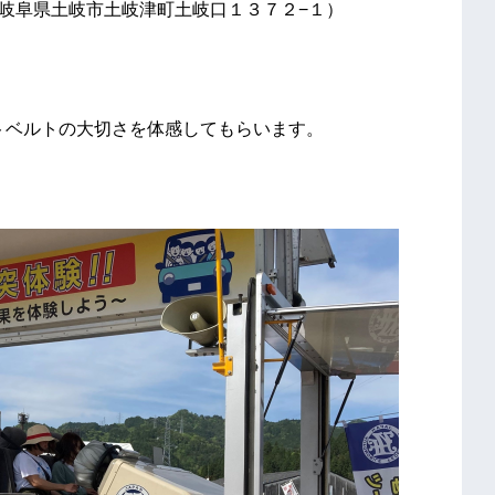
A（岐阜県土岐市土岐津町土岐口１３７２−１）
ベルトの大切さを体感してもらいます。