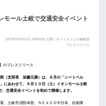
ンモール土岐で交通安全イベント
2023年06月01日 16時49分
公開｜オートタイムズ編集部
プレスリリース
方】のプレスリリース
部（支部長 加藤元康）は、６月の「シートベル
」にあわせて、６月１０日（土）イオンモール土岐
で、交通安全イベントを初めて開催します。
署、土岐市消防本部、ＮＥＸＣＯ中日本、自衛隊