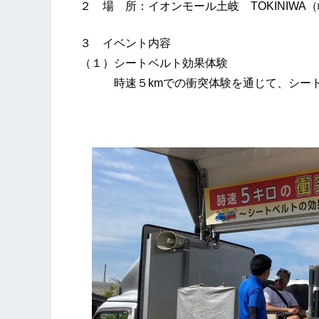
２ 場 所：イオンモール土岐 TOKINIW
３ イベント内容
（１）シートベルト効果体験
時速５kmでの衝突体験を通じて、シート