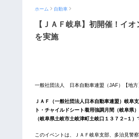
ホーム
自動車
【ＪＡＦ岐阜】初開催！イオ
を実施
一般社団法人 日本自動車連盟（JAF）【地
ＪＡＦ（一般社団法人日本自動車連盟）岐阜支
ト・チャイルドシート着用強調月間（岐阜県）
（岐阜県土岐市土岐津町土岐口１３７２−１）
このイベントは、ＪＡＦ岐阜支部、多治見警察