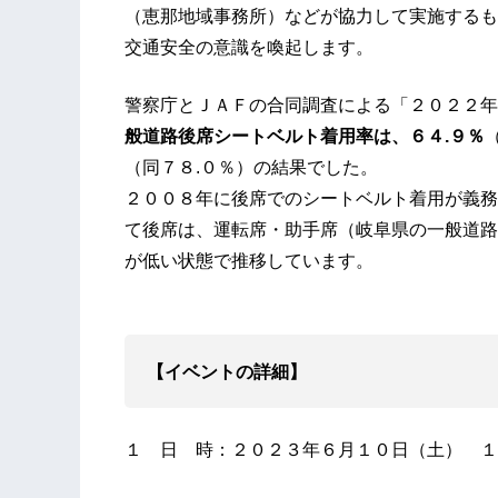
（恵那地域事務所）などが協力して実施するも
交通安全の意識を喚起します。
警察庁とＪＡＦの合同調査による「２０２２年
般道路後席シートベルト着用率は、６４.９％
（同７８.０％）の結果でした。
２００８年に後席でのシートベルト着用が義務
て後席は、運転席・助手席（岐阜県の一般道路
が低い状態で推移しています。
【イベントの詳細】
１ 日 時：２０２３年６月１０日（土） １