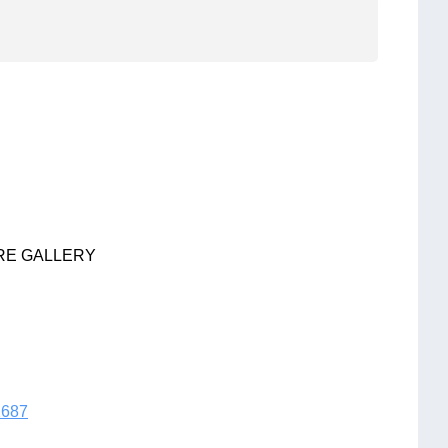
E GALLERY
1687