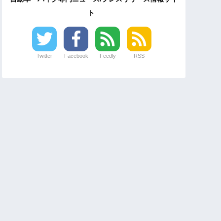
ト
Twitter
Facebook
Feedly
RSS