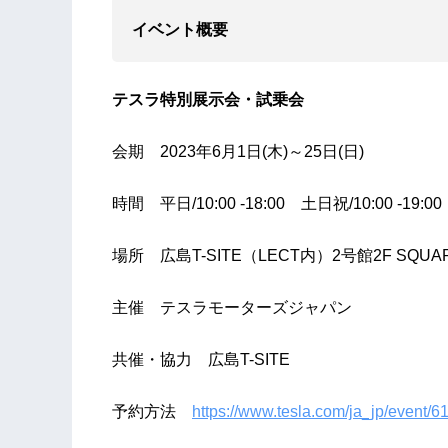
イベント概要
テスラ特別展示会・試乗会
会期 2023年6月1日(木)～25日(日)
時間 平日/10:00 -18:00 土日祝/10:00 -19:00
場所 広島T-SITE（LECT内）2号館2F SQUAR
主催 テスラモーターズジャパン
共催・協力 広島T-SITE
予約方法
https://www.tesla.com/ja_jp/event/6