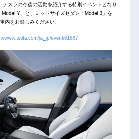
られた、テスラの今後の活動を紹介する特別イベントとなり
del Y」と、ミッドサイズセダン「Model 3」を
車内をお楽しみください。
s://www.tesla.com/ja_jp/event/61687