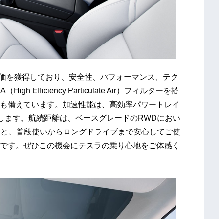
安全性評価を獲得しており、安全性、パフォーマンス、テク
fficiency Particulate Air）フィルターを搭
も備えています。加速性能は、高効率パワートレイ
発揮します。航続距離は、ベースグレードのRWDにおい
査値）と、普段使いからロングドライブまで安心してご使
です。ぜひこの機会にテスラの乗り心地をご体感く