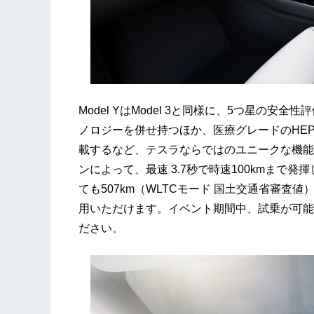
Model YはModel 3と同様に、5つ星の
ノロジーを併せ持つほか、医療グレードのHEPA（High E
載するなど、テスラならではのユニークな機能
ンによって、最速 3.7秒で時速100kmまで
ても507km（WLTCモード 国土交通省審
用いただけます。イベント期間中、試乗が可能
ださい。