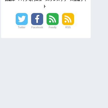
ト
Twitter
Facebook
Feedly
RSS