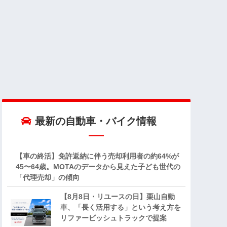
最新の自動車・バイク情報
【車の終活】免許返納に伴う売却利用者の約64%が
45〜64歳。MOTAのデータから見えた子ども世代の
「代理売却」の傾向
【8月8日・リユースの日】栗山自動
車、「長く活用する」という考え方を
リファービッシュトラックで提案