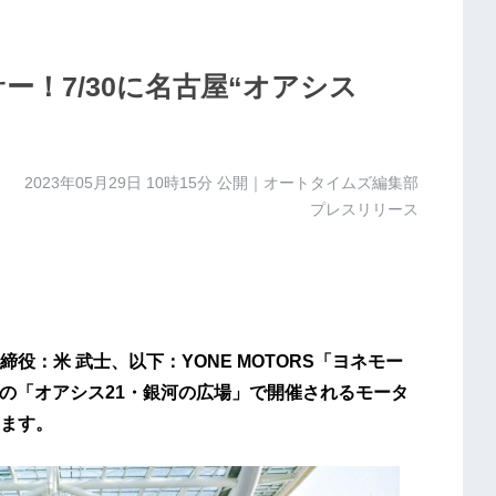
サー！7/30に名古屋“オアシス
2023年05月29日 10時15分
公開｜オートタイムズ編集部
プレスリリース
：米 武士、以下：YONE MOTORS「ヨネモー
古屋の「オアシス21・銀河の広場」で開催されるモータ
ます。