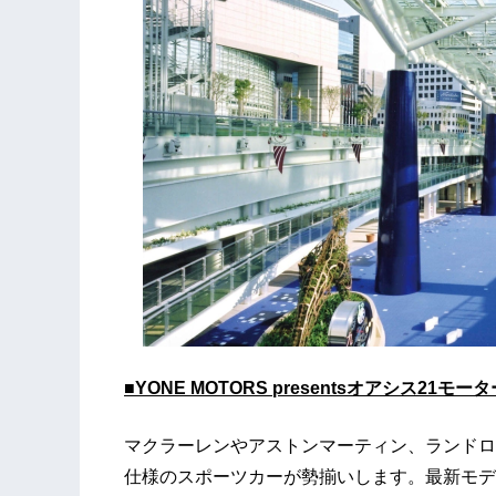
■YONE MOTORS presentsオアシス21
マクラーレンやアストンマーティン、ランドロ
仕様のスポーツカーが勢揃いします。最新モデ