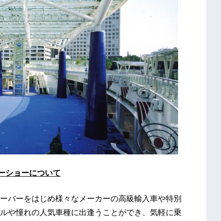
モーターショーについて
ーバーをはじめ様々なメーカーの高級輸入車や特別
ルや憧れの人気車種に出逢うことができ、気軽に乗