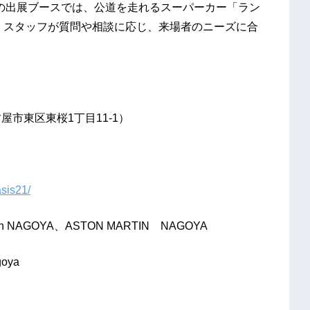
RSの出展ブースでは、公道を走れるスーパーカー「ラン
す。スタッフが質問や相談に応じ、来場者のニーズに合
市東区東桜1丁目11-1）
asis21/
NAGOYA、ASTON MARTIN NAGOYA
ya