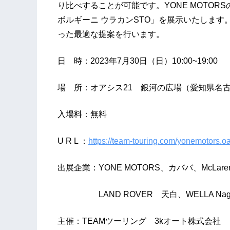
り比べすることが可能です。YONE MOTO
ボルギーニ ウラカンSTO」を展示いたしま
った最適な提案を行います。
日 時：2023年7月30日（日）10:00~19:00
場 所：オアシス21 銀河の広場（愛知県名古屋
入場料：無料
U R L ：
https://team-touring.com/yonemotors.o
出展企業：YONE MOTORS、カババ、McLaren 
LAND ROVER 天白、WELLA Nago
主催：TEAMツーリング 3kオート株式会社