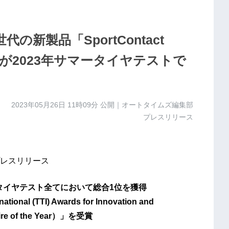
新製品「SportContact
t 7」が2023年サマータイヤテストで
2023年05月26日 11時09分
公開｜オートタイムズ編集部
プレスリリース
レスリリース
UHPタイヤテスト全てにおいて総合1位を獲得
tional (TTI) Awards for Innovation and
 of the Year）」を受賞