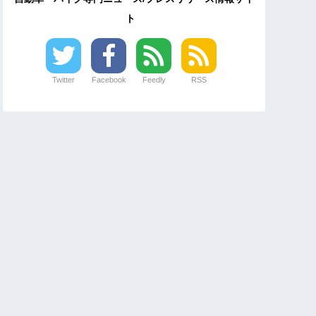
ト
Twitter
Facebook
Feedly
RSS