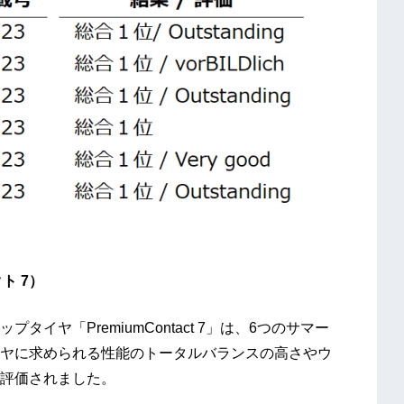
クト 7）
イヤ「PremiumContact 7」は、6つのサマー
ヤに求められる性能のトータルバランスの高さやウ
評価されました。