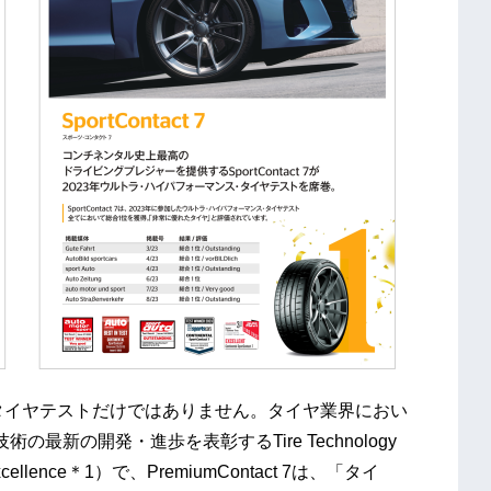
、サマータイヤテストだけではありません。タイヤ業界におい
新の開発・進歩を表彰するTire Technology
n and Excellence＊1）で、PremiumContact 7は、「タイ