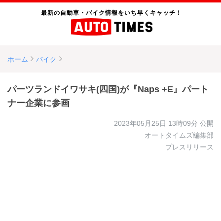
最新の自動車・バイク情報をいち早くキャッチ！
ホーム
バイク
パーツランドイワサキ(四国)が『Naps +E』パート
ナー企業に参画
2023年05月25日 13時09分
公開
オートタイムズ編集部
プレスリリース