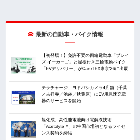
最新の自動車・バイク情報
【初登場！】免許不要の四輪電動車「ブレイ
ズ イーカーゴ」と屋根付き三輪電動バイク
「EVデリバリー」がCareTEX東京’26に出展
テラチャージ、ヨドバシカメラ4店舗（千葉
／吉祥寺／池袋／秋葉原）にEV用急速充電
器のサービスを開始
旭化成、高性能電池向け電解液技術
「Acetolyte™」の中国市場初となるライセ
ンス契約を締結