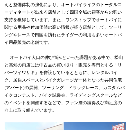
えと整備体制の強化により、オートバイライフのトータルコ
ーディネートが出来る店舗として四国全域の顧客からの強い
支持を獲得しています。また、ワンストップでオートバイに
関する用品や付加価値の高い情報が揃う店舗として、ツーリ
ングやレースで四国を訪れたライダーの利用も多いオートバ
イ用品販売の老舗です。
オートバイ人口の伸び悩みといった課題がある中で、松山
と高知の両店には中古品の買い取り・販売を専門とする「リ
パーツイワサキ」を併設しているとともに、レンタルバイ
ク、居住スペースとバイクガレージが一体となった共同住宅
(アパート)の展開、ツーリング、ドラッグレース、カスタムバ
イクコンテスト、バイク試乗会、ライディングスクールなど
のイベントを開催するなどで、ファン層の獲得及び満足度の
向上に取り組んでいます。