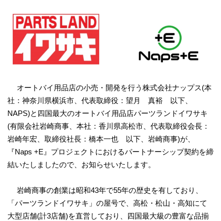
オートバイ用品店の小売・開発を行う株式会社ナップス(本
社：神奈川県横浜市、代表取締役：望月 真裕 以下、
NAPS)と四国最大のオートバイ用品店パーツランドイワサキ
(有限会社岩崎商事、本社：香川県高松市、代表取締役会長：
岩崎年宏、取締役社長：橋本一也 以下、岩崎商事)が、
『Naps +E』プロジェクトにおけるパートナーシップ契約を締
結いたしましたので、お知らせいたします。
岩崎商事の創業は昭和43年で55年の歴史を有しており、
「パーツランドイワサキ」の屋号で、高松・松山・高知にて
大型店舗(計3店舗)を直営しており、四国最大級の豊富な品揃