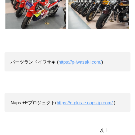
パーツランドイワサキ (
https://p-iwasaki.com/
)
Naps +Eプロジェクト(
https://n-plus-e.naps-jp.com/
)
以上