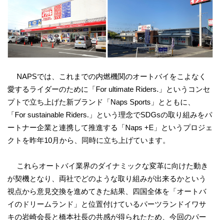
NAPSでは、これまでの内燃機関のオートバイをこよなく
愛するライダーのために「For ultimate Riders.」というコンセ
プトで立ち上げた新ブランド「Naps Sports」とともに、
「For sustainable Riders.」という理念でSDGsの取り組みをパ
ートナー企業と連携して推進する「Naps +E」というプロジェ
クトを昨年10月から、同時に立ち上げています。
これらオートバイ業界のダイナミックな変革に向けた動き
が契機となり、両社でどのような取り組みが出来るかという
視点から意見交換を進めてきた結果、四国全体を「オートバ
イのドリームランド」と位置付けているパーツランドイワサ
キの岩崎会長と橋本社長の共感が得られたため、今回のパー