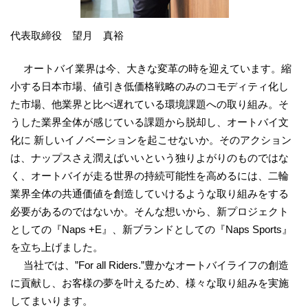
代表取締役 望月 真裕
オートバイ業界は今、大きな変革の時を迎えています。縮
小する日本市場、値引き低価格戦略のみのコモディティ化し
た市場、他業界と比べ遅れている環境課題への取り組み。そ
うした業界全体が感じている課題から脱却し、オートバイ文
化に 新しいイノベーションを起こせないか。そのアクション
は、ナップスさえ潤えばいいという独りよがりのものではな
く、オートバイが走る世界の持続可能性を高めるには、二輪
業界全体の共通価値を創造していけるような取り組みをする
必要があるのではないか。そんな想いから、新プロジェクト
としての『Naps +E』、新ブランドとしての『Naps Sports』
を立ち上げました。
当社では、”For all Riders.”豊かなオートバイライフの創造
に貢献し、お客様の夢を叶えるため、様々な取り組みを実施
してまいります。