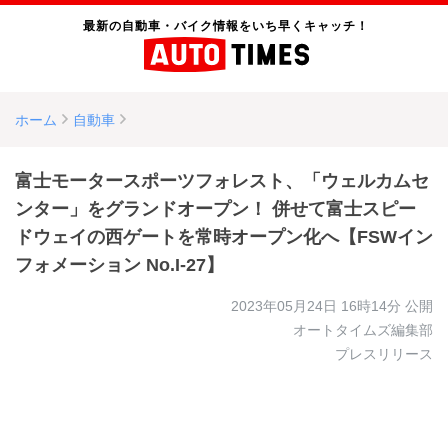
最新の自動車・バイク情報をいち早くキャッチ！
ホーム
自動車
富士モータースポーツフォレスト、「ウェルカムセ
ンター」をグランドオープン！ 併せて富士スピー
ドウェイの西ゲートを常時オープン化へ【FSWイン
フォメーション No.I-27】
2023年05月24日 16時14分
公開
オートタイムズ編集部
プレスリリース