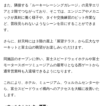
また、隣接する「ルーキーレーシングガレージ」の見学エリ
アと２階でつながっており、そこでは、エンジニアやメカニ
ックが真剣に働く様子や、タイヤ交換練習のピット作業な
ど、普段見られないようなシーンを目にすることができま
す。
さらに、好天時には３階の屋上「展望テラス」から広大なサ
ーキットと富士山の眺望がお楽しみいただけます。
同施設のオープンに伴い、富士スピードウェイホテルや富士
モータースポーツミュージアムの最寄りとなる西ゲートから
通常営業時も入退場できるようになります。
これにより、ホテル、ミュージアム、ウェルカムセンターか
ら、富士スピードウェイ構内へのアクセスを大幅に改善いた
します。