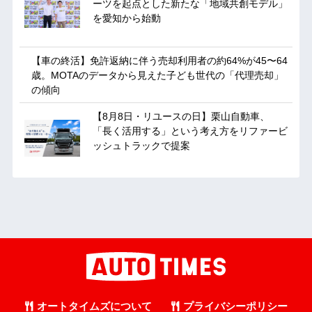
ーツを起点とした新たな「地域共創モデル」
を愛知から始動
【車の終活】免許返納に伴う売却利用者の約64%が45〜64
歳。MOTAのデータから見えた子ども世代の「代理売却」
の傾向
【8月8日・リユースの日】栗山自動車、
「長く活用する」という考え方をリファービ
ッシュトラックで提案
オートタイムズについて
プライバシーポリシー