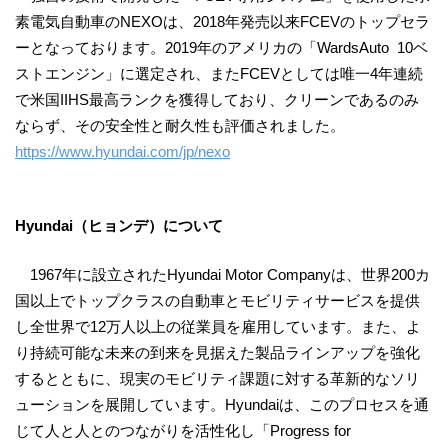
素電気自動車のNEXOは、2018年発売以来FCEVのトップセラ
ーとなっております。2019年のアメリカの「WardsAuto 10ベ
ストエンジン」に選定され、またFCEVとしては唯一4年連続
で米国IIHS最高ランクを獲得しており、クリーンであるのみ
ならず、その安全性と耐久性も評価されました。
https://www.hyundai.com/jp/nexo
Hyundai（ヒョンデ）について
1967年に設立されたHyundai Motor Companyは、世界200カ
国以上でトップクラスの自動車とモビリティサービスを提供
し全世界で12万人以上の従業員を雇用しています。また、よ
り持続可能な未来の到来を見据えた製品ラインアップを強化
するとともに、現実のモビリティ課題に対する革新的なソリ
ューションを展開しています。Hyundaiは、このプロセスを通
じて人と人とのつながりを活性化し「Progress for