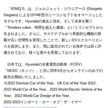
「IONIQ 5」は、ジョルジェット・ジウジアーロ (Giorgetto
Giugiaro) による1974年型ポニーコンセプトをオマージュした
モデルです。Hyundaiの過去と現在、そして未来を繋ぐ
「Timeless value、時間を超えた価値」というコンセプトから
生まれました。さらに、サステナブルかつ革新的な機能の搭
載や広い空間性を実現したことで、新しいEVエクスペリエン
スを提供します。また、既に販売されている海外では高く評
価されており、様々な賞※を受賞しております。
日本では、Hyundaiの水素電気自動車（FCEV）
「NEXO（ネッソ）」と共に同年5月からオンラインのみでの
販売を開始いたしました。
※2022 German Car of the Year、UK Car of the Year 2022、
2022 World Car of the Year、2022 World Electric Vehicle of the
Year、2022 World Car Design of the Year、
2022-2023インポート・カー・オブ・ザ・イヤー