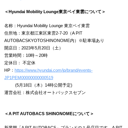
＜Hyundai Mobility Lounge東京ベイ東雲について＞
名称：Hyundai Mobility Lounge 東京ベイ東雲
住所地：東京都江東区東雲2-7-20（A PIT
AUTOBACSKYOTOSHINONOME内）※駐車場あり
開店日：2023年5月20日（土）
営業時間：10時～20時
定休日： 不定休
HP：
https://www.hyundai.com/jp/brand/events-
JP1PEM00000000000519
(5月18日（木）14時公開予定)
運営会社：株式会社オートバックスセブン
＜A PIT AUTOBACS SHINONOMEについて＞
新業態「A PIT AUTOBACS」ブランドの１号店目です。A PIT