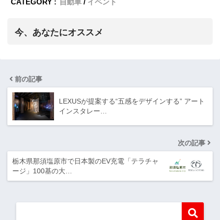
CATEGORY :
自動車
イベント
今、あなたにオススメ
前の記事
LEXUSが提案する“五感をデザインする” アート
インスタレー…
次の記事
栃木県那須塩原市で日本製のEV充電「テラチャ
ージ」100基の大…