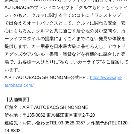
AUTOBACSのブランドコンセプト「クルマもヒトもピットイ
ン」のもと、クルマに関する全てのコトに「ワンストップ」
で出会えるオートバックスとして、クルマに関わる安全・安
心はもちろん、クルマと共に過ごす居心地の良い空間や、カ
ーライフスタイルの提案によりこれまでにない発見や体験を
提供します。カー用品を日本最大級に品ぞろえし、アウトド
アグッズやアパレル・書籍・雑貨などを有機的に融合した売
場で、お客様一人ひとりに“私らしいカーライフ”をご提案して
います。
A PIT AUTOBACS SHINONOME公式HP：
https://www.apit-
autobacs.com/
【店舗概要】
店舗名：A PIT AUTOBACS SHINONOME
所在地：〒135-0062 東京都江東区東雲2-7-20
連絡先：お問い合わせTEL 03-3528-0357 ／作業予約TEL 0120-
14-8803