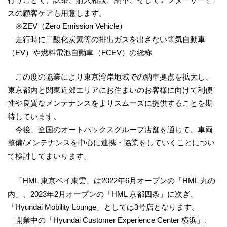
スの顧客ケアも用意します。
※ZEV（Zero Emission Vehicle）
走行時に⼆酸化炭素等の排出ガスを出さない電気自動車
（EV）や燃料電池自動車（FCEV）の総称
この度の協業により東京湾岸地域での納車拠点を拡大し、
東京都内と関東近郊エリアにお住まいのお客様に向けて利便
性や良質なメンテナンスをよりスムーズに提供することを期
待しています。
今後、全国のオートバックスグループ店舗を通じて、車両
整備/メンテナンスを中心に連携・協業をしていくことについ
て検討してまいります。
「HML 東京ベイ東雲」は2022年6月オープンの「HML 丸の
内」、2023年2月オープンの「HML 京都四条」に次ぎ、
「Hyundai Mobility Lounge」としては3号店となります。
開業中の「Hyundai Customer Experience Center 横浜」、