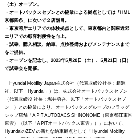
（土）オープン。
・オートバックスセブンとの協業による拠点としては「HML
京都四条」に次いで２店舗目。
・東京湾岸エリアでの体験拠点として、東京都内と関東近郊
エリアでの顧客利便性を向上。
・試乗、購入相談、納車、点検整備およびメンテナンスまで
をご提供。
・オープンを記念し、2023年5月20日（土）、5月21日（日）
で試乗会を開催。
Hyundai Mobility Japan株式会社（代表取締役社長：趙源
祥、以下「Hyundai」）は、株式会社オートバックスセブン
（代表取締役 社長：堀井勇吾、以下「オートバックスセブ
ン」）との協業により、オートバックスグループのフラッグ
シップ店舗「A PIT AUTOBACS SHINONOME（東京都江東区
東雲）（以下「A PITオートバックス東雲」）」において、
HyundaiのZEV の新たな納車拠点として「Hyundai Mobility