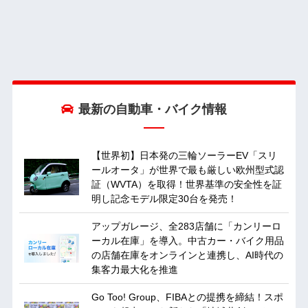
最新の自動車・バイク情報
【世界初】日本発の三輪ソーラーEV「スリ
ールオータ」が世界で最も厳しい欧州型式認
証（WVTA）を取得！世界基準の安全性を証
明し記念モデル限定30台を発売！
アップガレージ、全283店舗に「カンリーロ
ーカル在庫」を導入。中古カー・バイク用品
の店舗在庫をオンラインと連携し、AI時代の
集客力最大化を推進
Go Too! Group、FIBAとの提携を締結！スポ