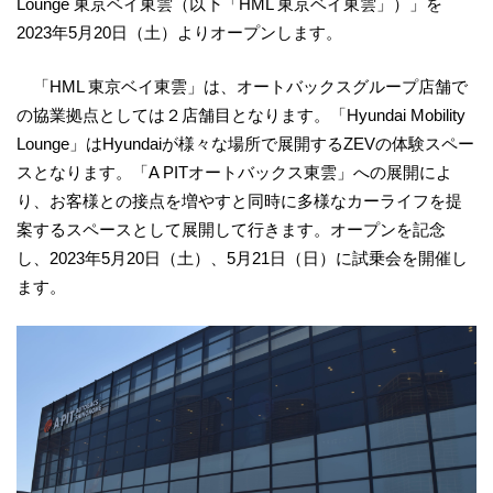
Lounge 東京ベイ東雲（以下「HML 東京ベイ東雲」）」を
2023年5月20日（土）よりオープンします。
「HML 東京ベイ東雲」は、オートバックスグループ店舗で
の協業拠点としては２店舗目となります。「Hyundai Mobility
Lounge」はHyundaiが様々な場所で展開するZEVの体験スペー
スとなります。「A PITオートバックス東雲」への展開によ
り、お客様との接点を増やすと同時に多様なカーライフを提
案するスペースとして展開して行きます。オープンを記念
し、2023年5月20日（土）、5月21日（日）に試乗会を開催し
ます。