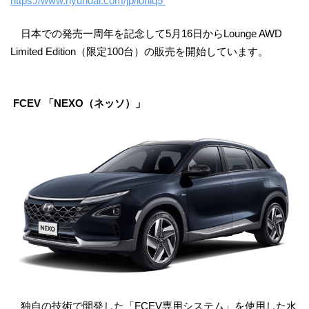
https://www.hyundai.com/jp/ioniq5
日本での発売一周年を記念して5月16日からLounge AWD
Limited Edition（限定100台）の販売を開始しています。
FCEV 「NEXO（ネッソ）」
独自の技術で開発した「FCEV専用システム」を使用した水