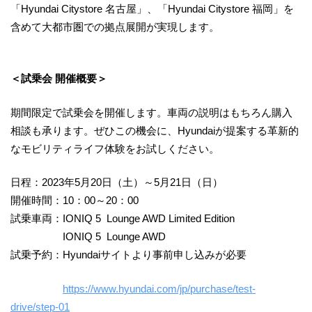
「Hyundai Citystore 名古屋」、「Hyundai Citystore 福岡」を
含めて大都市圏での拠点展開が実現します。
＜試乗会 開催概要＞
期間限定で試乗会を開催します。車両の説明はもちろん購入
相談も承ります。ぜひこの機会に、Hyundaiが提案する革新的
なモビリティライフ体験をお試しください。
日程：2023年5月20日（土）～5月21日（日）
開催時間：10：00～20：00
試乗車両：IONIQ 5 Lounge AWD Limited Edition
IONIQ 5 Lounge AWD
試乗予約：Hyundaiサイトより事前申し込みが必要
https://www.hyundai.com/jp/purchase/test-
drive/step-01