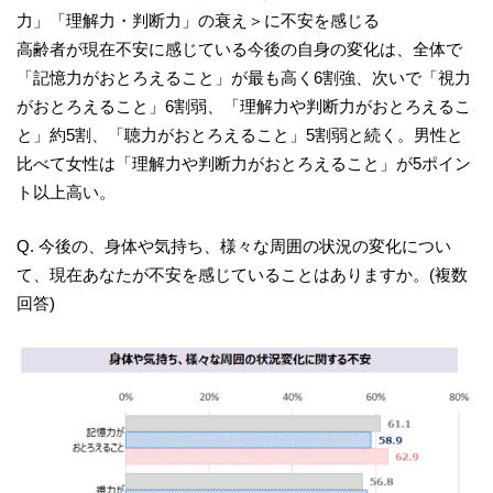
力」「理解力・判断力」の衰え＞に不安を感じる
高齢者が現在不安に感じている今後の自身の変化は、全体で
「記憶力がおとろえること」が最も高く6割強、次いで「視力
がおとろえること」6割弱、「理解力や判断力がおとろえるこ
と」約5割、「聴力がおとろえること」5割弱と続く。男性と
比べて女性は「理解力や判断力がおとろえること」が5ポイン
ト以上高い。
Q. 今後の、身体や気持ち、様々な周囲の状況の変化につい
て、現在あなたが不安を感じていることはありますか。(複数
回答)