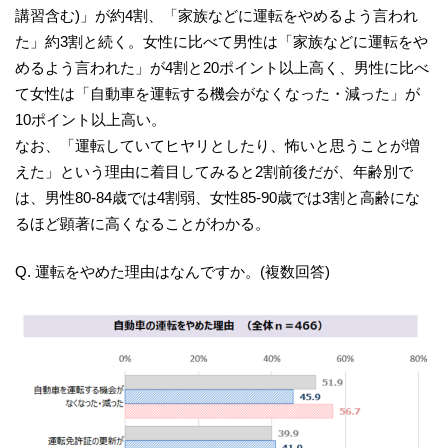
講習含む)」が約4割、「家族などに運転をやめるよう言われ
た」約3割と続く。女性に比べて男性は「家族などに運転をや
めるよう言われた」が4割と20ポイント以上高く、男性に比べ
て女性は「自動車を運転する機会がなくなった・減った」が
10ポイント以上高い。
なお、「運転していてヒヤリとしたり、怖いと思うことが増
えた」という理由に着目してみると2割前後だが、年齢別で
は、男性80-84歳では4割弱、女性85-90歳では3割と高齢にな
るほど顕著に高くなることがわかる。
Q. 運転をやめた理由はなんですか。(複数回答)