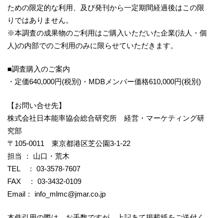
ための限定的な利用、及び発刊から一定期間経過後はこの限
りではありません。
※本調査の成果物のご利用はご購入いただいた企業(法人・個
人)の内部でのご利用のみに限らせていただきます。
■調査購入のご案内
・定価640,000円(税別)・MDBメンバー価格610,000円(税別)
【お問い合せ先】
株式会社日本能率協会総合研究所 経営・マーケティング研
究部
〒105-0011 東京都港区芝公園3-1-22
担当 ： 山口・荒木
TEL ： 03-3578-7607
FAX ： 03-3432-0109
Email：
info_mlmc@jmar.co.jp
本件引用の際は、お手数ですが、上記あて掲載紙をご送付く