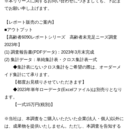
※本リリースに関するお問い合わせにつきましても、下記ま
でお願い申し上げます。
【レポート販売のご案内】
■アウトプット
【高齢者6090レポートシリーズ 高齢者未充足ニーズ調査
2023年】
(1) 調査報告書(PDFデータ)：2023年3月末完成
(2) 集計データ：単純集計表・クロス集計表一式
◆集計表にないクロス集計をご希望の際は、オーダーメ
イド集計にて承ります。
【都度お見積りさせていただきます】
◆2023年単年ローデータ(Excelファイル)は別売りとなり
ます。
【一式15万円(税別)】
※当社は、本調査をご購入いただいた企業(法人・個人)以外に
は、成果物を提供いたしません。ただし、本調査を告知する