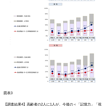
図表3
【調査結果4】高齢者の2人に1人が、今後の＜「記憶力」「視