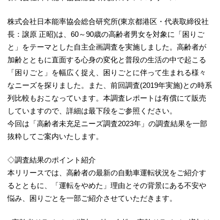
株式会社日本能率協会総合研究所(東京都港区・代表取締役社
長：譲原 正昭)は、60～90歳の高齢者男女を対象に「困りご
と」をテーマとした自主企画調査を実施しました。高齢者が
加齢とともに直面する心身の変化と普段の生活の中で起こる
「困りごと」を幅広く捉え、困りごとに伴って生まれる様々
なニーズを探りました。また、前回調査(2019年実施)との時系
列比較もおこなっています。本調査レポートは有償にて販売
していますので、詳細は最下段をご参照ください。
今回は「高齢者未充足ニーズ調査2023年」の調査結果を一部
抜粋してご案内いたします。
◇調査結果のポイント紹介
本リリースでは、高齢者の最新の自動車運転状況をご紹介す
るとともに、「運転をやめた」理由とその背景にある不安や
悩み、困りごとを一部ご紹介させていただきます。