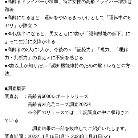
●高齢者ドライバーが増加、特に女性の高齢ドライバー増加は
顕著
●高齢になるほど、運転をやめるきっかけとして「運転中のヒ
ヤリ」が際立つ
●80代後半になると、男女ともに4割が「認知機能の低下」に
よって生活に支障が出る
●高齢者の2人に1人が、今後の＜「記憶力」「視力」「理解
力・判断力」の衰え＞に不安を感じる
●8割以上が知りたい「認知機能維持のための脳トレなどの方
法」
■調査概要
調査名 ：高齢者6090レポートシリーズ
高齢者未充足ニーズ調査2023年
※今回のリリースでは、上記調査の中に収録され
ている
調査結果の一部を抜粋してご紹介いたします。
調査期間：2023年1月16日(月)～2023年1月31日(火)