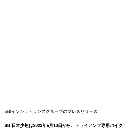
SBIインシュアランスグループのプレスリリース
SBI日本少短は2023年5月10日から、トライアンフ専用バイク