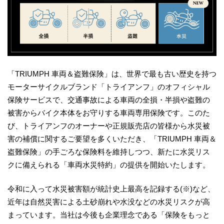
「TRIUMPH 車両＆盗難保険」は、世界で最も古い歴史を持つ
モーターサイクルブランド「トライアンフ」のオフィシャル
保険サービスで、交通事故による車両の全損・半損や盗難の
被害からバイク本体をお守りする車両専用保険です。このた
び、トライアンフのオーナーや正規販売店の皆様から水災被
害の補償に関するご要望を多くいただき、「TRIUMPH 車両＆
盗難保険」の手ごろな保険料を維持しつつ、新たに水災リス
クに備えられる「車両水災特約」の提供を開始いたします。
令和に入って水災被害額が統計史上最高を記録する(※)など、
近年は自然災害による土砂崩れや水没などの水災リスクが高
まっています。当社は今後も企業理念である「保険をもっと