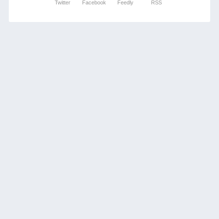
Twitter
Facebook
Feedly
RSS