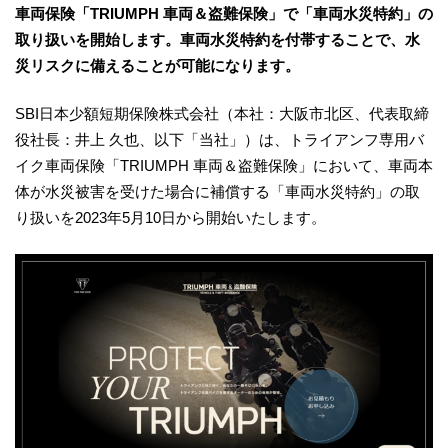
車両保険「TRIUMPH 車両＆盗難保険」で「車両水災特約」の
取り扱いを開始します。車両水災特約を付帯することで、水
災リスクに備えることが可能になります。
SBI日本少額短期保険株式会社（本社：大阪市北区、代表取締
役社長：井上 久也、以下「当社」）は、トライアンフ専用バ
イク車両保険「TRIUMPH 車両＆盗難保険」において、車両本
体が水災被害を受けた場合に補償する「車両水災特約」の取
り扱いを2023年5月10日から開始いたします。