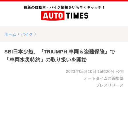
最新の自動車・バイク情報をいち早くキャッチ！
ホーム
バイク
SBI日本少短、『TRIUMPH 車両＆盗難保険』で
「車両水災特約」の取り扱いを開始
2023年05月10日 15時20分
公開
オートタイムズ編集部
プレスリリース