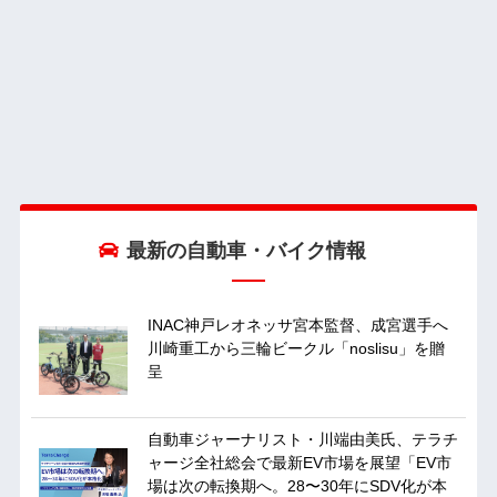
最新の自動車・バイク情報
INAC神戸レオネッサ宮本監督、成宮選手へ
川崎重工から三輪ビークル「noslisu」を贈
呈
自動車ジャーナリスト・川端由美氏、テラチ
ャージ全社総会で最新EV市場を展望「EV市
場は次の転換期へ。28〜30年にSDV化が本