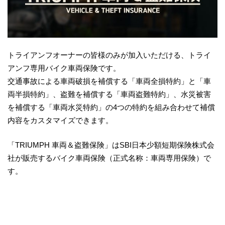
トライアンフオーナーの皆様のみが加入いただける、トライ
アンフ専用バイク車両保険です。
交通事故による車両破損を補償する「車両全損特約」と「車
両半損特約」、盗難を補償する「車両盗難特約」、水災被害
を補償する「車両水災特約」の4つの特約を組み合わせて補償
内容をカスタマイズできます。
「TRIUMPH 車両＆盗難保険」はSBI日本少額短期保険株式会
社が販売するバイク車両保険（正式名称：車両専用保険）で
す。