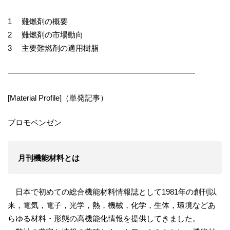
1 難燃剤の概要
2 難燃剤の市場動向
3 主要難燃剤の適用樹脂
————————————————————————-
[Material Profile]（単発記事）
ブロモベンゼン
月刊機能材料とは
日本で初めての総合機能材料情報誌として1981年の創刊以
来，電気，電子，光学，熱，機械，化学，生体，環境などあ
らゆる材料・形態の高機能化情報を提供してきました。