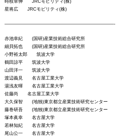
時枝幸伸 JRCモビリティ(株)
星将広 JRCモビリティ(株)
————————————————————————-
赤池幸紀 (国研)産業技術総合研究所
細貝拓也 (国研)産業技術総合研究所
小野裕太郎 筑波大学
鶴田諒平 筑波大学
山田洋一 筑波大学
渡辺義見 名古屋工業大学
湯浅友暉 名古屋工業大学
佐藤尚 名古屋工業大学
大久保智 (地独)東京都立産業技術研究センター
藤巻研吾 (地独)東京都立産業技術研究センター
塚本眞幸 名古屋大学
若林知紀 名古屋大学
尾山公一 名古屋大学