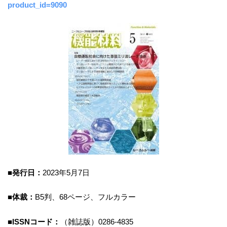
product_id=9090
■
発行日：
2023年5月7日
■
体裁：
B5判、68ページ、フルカラー
■
ISSNコード：
（雑誌版）0286-4835