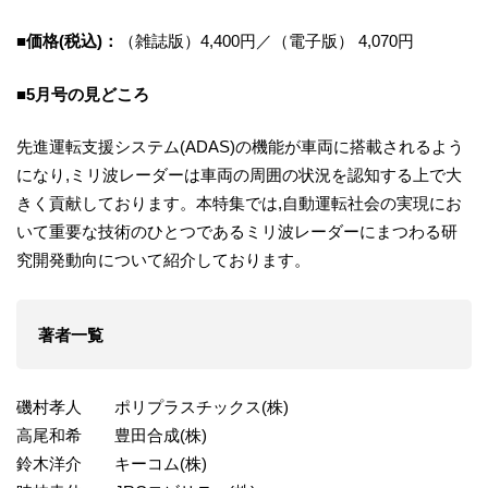
■
価格(税込)：
（雑誌版）4,400円／（電子版） 4,070円
■5月号の見どころ
先進運転支援システム(ADAS)の機能が車両に搭載されるよう
になり,ミリ波レーダーは車両の周囲の状況を認知する上で大
きく貢献しております。本特集では,自動運転社会の実現にお
いて重要な技術のひとつであるミリ波レーダーにまつわる研
究開発動向について紹介しております。
著者一覧
磯村孝人 ポリプラスチックス(株)
高尾和希 豊田合成(株)
鈴木洋介 キーコム(株)