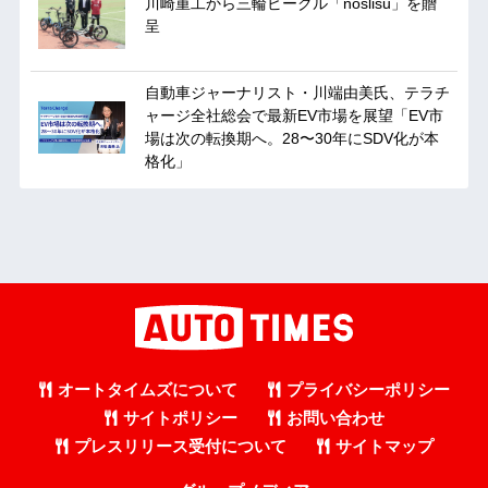
川崎重工から三輪ビークル「noslisu」を贈
呈
自動車ジャーナリスト・川端由美氏、テラチ
ャージ全社総会で最新EV市場を展望「EV市
場は次の転換期へ。28〜30年にSDV化が本
格化」
オートタイムズについて
プライバシーポリシー
サイトポリシー
お問い合わせ
プレスリリース受付について
サイトマップ