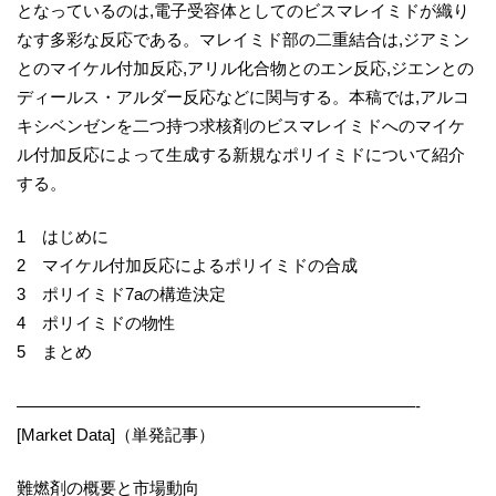
となっているのは,電子受容体としてのビスマレイミドが織り
なす多彩な反応である。マレイミド部の二重結合は,ジアミン
とのマイケル付加反応,アリル化合物とのエン反応,ジエンとの
ディールス・アルダー反応などに関与する。本稿では,アルコ
キシベンゼンを二つ持つ求核剤のビスマレイミドへのマイケ
ル付加反応によって生成する新規なポリイミドについて紹介
する。
1 はじめに
2 マイケル付加反応によるポリイミドの合成
3 ポリイミド7aの構造決定
4 ポリイミドの物性
5 まとめ
————————————————————————-
[Market Data]（単発記事）
難燃剤の概要と市場動向