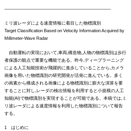
————————————————————————-
ミリ波レーダによる速度情報に着目した物標識別
Target Classification Based on Velocity Information Acquired by
Millimeter-Wave Radar
自動運転の実現において,車両,構造物,人物の物標識別は歩行
者保護の観点で重要な機能である。昨今,ディープラーニング
による人工知能技術が飛躍的に進歩していることから,カメラ
画像を用いた物標識別の研究開発が活発に進んでいる。多く
の画素から構成される画像による物標識別に膨大な演算を要
することに対し,レーダの検出情報を利用すると小規模の人工
知能(AI)で物標識別を実現することが可能である。本稿では,ミ
リ波レーダによる速度情報を利用した物標識別について報告
する。
1 はじめに