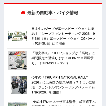
最新の自動車・バイク情報
日本中のジープが富士スピードウェイに集
結！「ジープファンミーティング 2026」9
月6日（日）富士スピードウェイ CGパーク
（P2駐車場）にて開催！
『頭文字D』POPUPショップが「高崎」に
期間限定で登場します！AE86 の車両展示
も。（2026/8/11～8/20）
今年の「TRIUMPH NATIONAL RALLY
2026」には英国の空気が漂う？！ついに登
場「ジェントルマンツーリングパレード in
TNR2026」初開催！
INAC神戸レオネッサ宮本監督、成宮選手へ