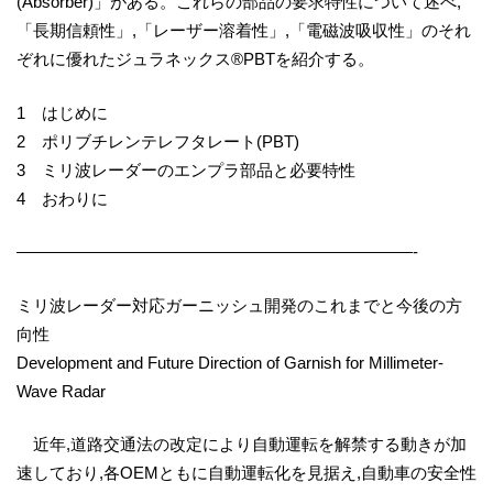
(Absorber)」がある。これらの部品の要求特性について述べ,
「長期信頼性」,「レーザー溶着性」,「電磁波吸収性」のそれ
ぞれに優れたジュラネックス®PBTを紹介する。
1 はじめに
2 ポリブチレンテレフタレート(PBT)
3 ミリ波レーダーのエンプラ部品と必要特性
4 おわりに
————————————————————————-
ミリ波レーダー対応ガーニッシュ開発のこれまでと今後の方
向性
Development and Future Direction of Garnish for Millimeter-
Wave Radar
近年,道路交通法の改定により自動運転を解禁する動きが加
速しており,各OEMともに自動運転化を見据え,自動車の安全性