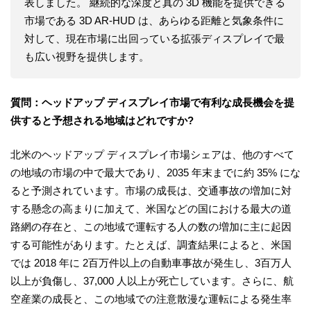
表しました。 継続的な深度と真の 3D 機能を提供できる
市場である 3D AR-HUD は、あらゆる距離と気象条件に
対して、現在市場に出回っている拡張ディスプレイで最
も広い視野を提供します。
質問：ヘッドアップ ディスプレイ市場で有利な成長機会を提
供すると予想される地域はどれですか?
北米のヘッドアップ ディスプレイ市場シェアは、他のすべて
の地域の市場の中で最大であり、2035 年末までに約 35% にな
ると予測されています。市場の成長は、交通事故の増加に対
する懸念の高まりに加えて、米国などの国における最大の道
路網の存在と、この地域で運転する人の数の増加に主に起因
する可能性があります。たとえば、調査結果によると、米国
では 2018 年に 2百万件以上の自動車事故が発生し、3百万人
以上が負傷し、37,000 人以上が死亡しています。さらに、航
空産業の成長と、この地域での注意散漫な運転による発生率