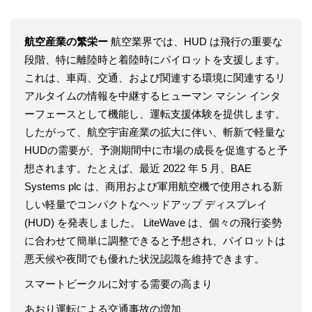
航空産業の繁栄ー
航空業界では、HUD は飛行の重要な
段階、特に離陸時と着陸時にパイロットを支援します。
これは、車両、交通、および関連する環境に関連するリ
アルタイムの情報を中継するヒューマン マシン インタ
ーフェースとして機能し、運転支援体験を提供します。
したがって、航空宇宙産業の拡大に伴い、斬新で軽量な
HUDの需要が、予測期間中に市場の成長を促進すると予
想されます。たとえば、最近 2022 年 5 月、BAE
Systems plc は、商用および軍用航空機で使用される新
しい軽量でコンパクトなヘッドアップ ディスプレイ
(HUD) を発表しました。 LiteWave は、個々の飛行姿勢
に合わせて簡単に調整できると予想され、パイロットは
悪天候や夜間でも優れた状況認識を維持できます。
スマートビークルに対する需要の高まり
あおり運転による交通事故の増加