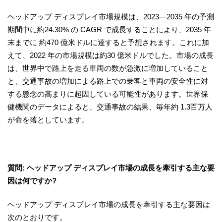
ヘッドアップ ディスプレイ市場規模は、2023―2035 年の予測
期間中に約24.30% の CAGR で成長することにより、2035 年
末までに 約470 億米ドルに達すると予想されます。これに加
えて、2022 年の市場規模は約30 億米ドルでした。市場の成長
は、世界中で路上を走る車両の数が急激に増加していること
と、交通事故の増加による路上での乗客と車両の安全性に対
する懸念の高まりに起因している可能性があります。世界保
健機関のデータによると、交通事故の結果、毎年約 1.3百万人
が命を落としています。
質問: ヘッドアップ ディスプレイ市場の成長を牽引する主な要
因は何ですか?
ヘッドアップ ディスプレイ市場の成長を牽引する主な要因は
次のとおりです。