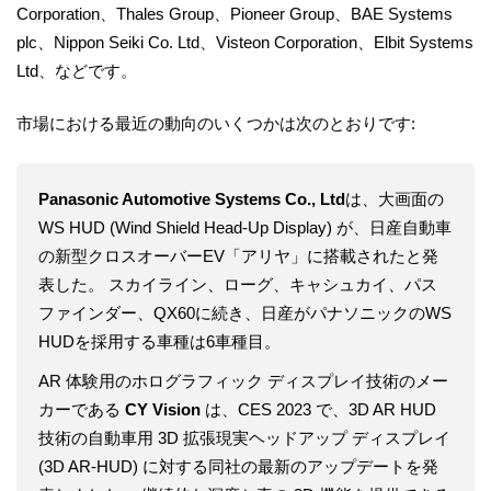
Corporation、Thales Group、Pioneer Group、BAE Systems
plc、Nippon Seiki Co. Ltd、Visteon Corporation、Elbit Systems
Ltd、などです。
市場における最近の動向のいくつかは次のとおりです:
Panasonic Automotive Systems Co., Ltd
は、大画面の
WS HUD (Wind Shield Head-Up Display) が、日産自動車
の新型クロスオーバーEV「アリヤ」に搭載されたと発
表した。 スカイライン、ローグ、キャシュカイ、パス
ファインダー、QX60に続き、日産がパナソニックのWS
HUDを採用する車種は6車種目。
AR 体験用のホログラフィック ディスプレイ技術のメー
カーである
CY Vision
は、CES 2023 で、3D AR HUD
技術の自動車用 3D 拡張現実ヘッドアップ ディスプレイ
(3D AR-HUD) に対する同社の最新のアップデートを発