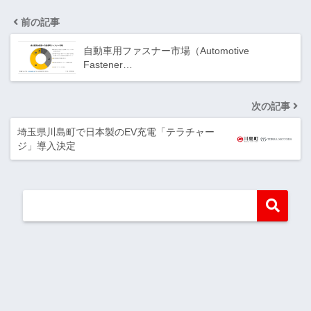
前の記事
自動車用ファスナー市場（Automotive
Fastener…
次の記事
埼玉県川島町で日本製のEV充電「テラチャー
ジ」導入決定