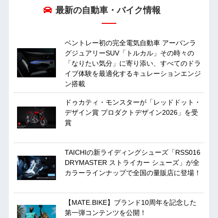
最新の自動車・バイク情報
ベントレー初の完全電気自動車 アーバンラ
グジュアリーSUV「トルカル」その時々の
「なりたい気分」に寄り添い、すべてのドラ
イブ体験を最適化するキュレーションエンジ
ン搭載
ドゥカティ・モンスターが「レッドドット・
デザイン賞 プロダクトデザイン2026」を受
賞
TAICHIの新ライディングシューズ「RSS016
DRYMASTER ストライカー シューズ」が全
カラーラインナップで全国の量販店に登場！
【MATE.BIKE】ブランド10周年を記念した
第一弾コンテンツを公開！