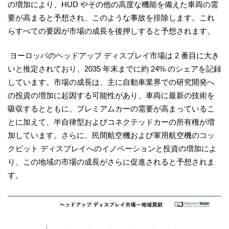
の増加により、HUD やその他の高度な機能を備えた車両の需
要が高まると予想され、このような事故を排除します。これ
らすべての要因が市場の成長を後押しすると予想されます。
ヨーロッパのヘッドアップ ディスプレイ市場は 2 番目に大き
いと推定されており、2035 年末までに約 24% のシェアを記録
しています。市場の成長は、主に自動車業界での研究開発へ
の投資の増加に起因する可能性があり、車両に最新の技術を
吸収するとともに、プレミアムカーの需要が高まっているこ
とに加えて、半自律型およびコネクテッドカーの所有権が増
加しています。さらに、民間航空機および軍用航空機のコッ
クピット ディスプレイへのイノベーションと投資の増加によ
り、この地域の市場の成長がさらに促進されると予想されま
す。