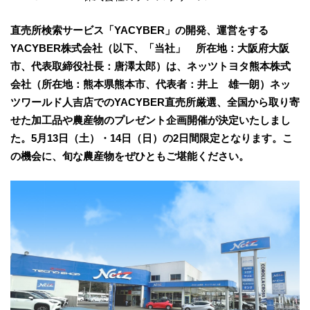
直売所検索サービス「YACYBER」の開発、運営をする
YACYBER株式会社（以下、「当社」 所在地：⼤阪府⼤阪
市、代表取締役社⻑：唐澤太郎）は、ネッツトヨタ熊本株式
会社（所在地：熊本県熊本市、代表者：井上 雄一朗）ネッ
ツワールド人吉店でのYACYBER直売所厳選、全国から取り寄
せた加工品や農産物のプレゼント企画開催が決定いたしまし
た。5月13日（土）・14日（日）の2日間限定となります。こ
の機会に、旬な農産物をぜひともご堪能ください。