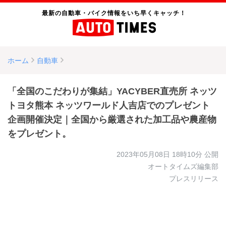
最新の自動車・バイク情報をいち早くキャッチ！
ホーム
自動車
「全国のこだわりが集結」YACYBER直売所 ネッツ
トヨタ熊本 ネッツワールド人吉店でのプレゼント
企画開催決定｜全国から厳選された加工品や農産物
をプレゼント。
2023年05月08日 18時10分
公開
オートタイムズ編集部
プレスリリース