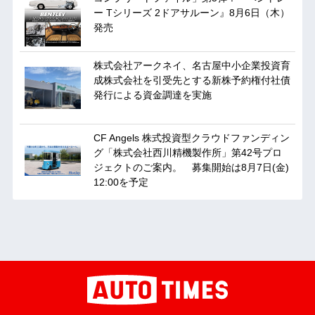
ー Tシリーズ 2ドアサルーン』8月6日（木）
発売
株式会社アークネイ、名古屋中小企業投資育
成株式会社を引受先とする新株予約権付社債
発行による資金調達を実施
CF Angels 株式投資型クラウドファンディン
グ「株式会社西川精機製作所」第42号プロ
ジェクトのご案内。 募集開始は8月7日(金)
12:00を予定