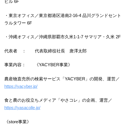
ビル 6F
・東京オフィス／東京都港区港南2-16-4 品川グランドセント
ラルタワー 6F
・沖縄オフィス／沖縄県那覇市久米1-1-7 サマリア・久米 2F
代表者 ： 代表取締役社長 唐澤太郎
事業内容： 《YACYBER事業》
農産物直売所の検索サービス「YACYBER」の開発、運営／
https://yacyber.jp/
食と農のお役立ちメディア「やさコレ」の企画、運営／
https://yasacolle.jp/
《store事業》