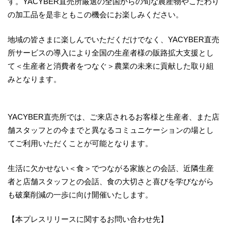
す。YACYBER直売所厳選の全国からの旬な農産物やこだわり
の加工品を是非ともこの機会にお楽しみください。
地域の皆さまに楽しんでいただくだけでなく、YACYBER直売
所サービスの導入により全国の生産者様の販路拡大支援とし
て＜生産者と消費者をつなぐ＞農業の未来に貢献した取り組
みとなります。
YACYBER直売所では、ご来店されるお客様と生産者、また店
舗スタッフとの今までと異なるコミュニケーションの場とし
てご利用いただくことが可能となります。
生活に欠かせない＜食＞でつながる家族との会話、近隣生産
者と店舗スタッフとの会話、食の大切さと喜びを学びながら
も破棄削減の一歩に向け開催いたします。
【本プレスリリースに関するお問い合わせ先】