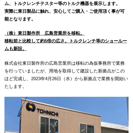
ム、トルクレンチテスター等のトルク機器を展示します。
実際に東日製品に触れ、安心してご購入・ご使用頂く事が可
能となります。
（株）東日製作所 広島営業所を移転。
移転前と比較して約5倍の広さ。トルクレンチ等のショールー
ムも新設。
株式会社東日製作所の広島営業所は移転の為仮事務所で業務
を行っていましたが、用地を取得して建設した新拠点がこの
ほど完成し、2023年4月26日（水）から新拠点で業務を開始い
たします。