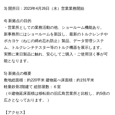
3) 開所日：2023年4月26日（水）営業業務開始
4) 新拠点の目的
・営業所としての業務活動の他、ショールーム機能あり。
新事務所にはショールームを新設し、最新のトルクレンチや
ポカヨケ（ねじの締め忘れ防止）製品、データ管理システ
ム、トルクレンチテスター等のトルク機器を展示します。
実際に東日製品に触れ、安心してご購入・ご使用頂く事が可
能となります。
5) 新拠点の概要
敷地総面積：約220平米 建物延べ床面積：約191平米
軽量鉄骨2階建て 総部屋数：６室
（※建物延床面積は移転前の旧広島営業所と比較し、約5倍の
広さとなっております。 ）
【アクセス】