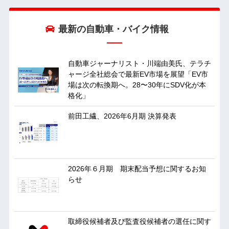
最新の自動車・バイク情報
自動車ジャーナリスト・川端由美氏、テラチ
ャージ全社総会で最新EV市場を展望「EV市
場は次の転換期へ。28〜30年にSDV化が本
格化」
前田工繊、2026年6月期 決算発表
2026年６月期 期末配当予想に関するお知
らせ
取締役候補者及び監査役候補者の選任に関す