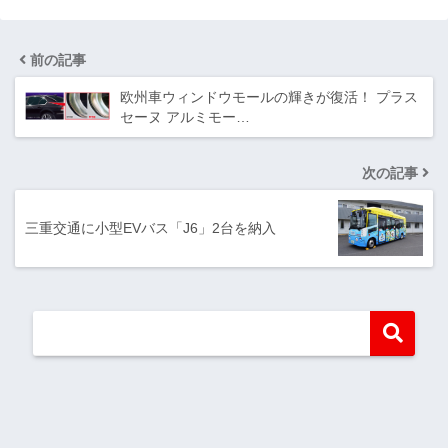
前の記事
欧州車ウィンドウモールの輝きが復活！ プラス
セーヌ アルミモー…
次の記事
三重交通に小型EVバス「J6」2台を納入