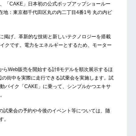
ら、「CAKE」日本初の公式ポップアップショールー
（所在地：東京都千代田区丸の内二丁目4番1号 丸の内ビ
先に掲げ、革新的な技術と新しいテクノロジーを搭載
イクです。電力をエネルギーとするため、モーター
（木）からWeb販売を開始する計8モデルを順次展示するほ
周辺の街中を実際に走行できる試乗会を実施します。試
動バイク「CAKE」に乗って、シンプルかつエキサ
。
」での試乗会の予約や今後のイベント等については、随
す。