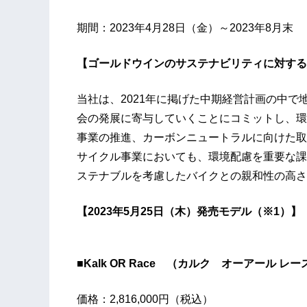
期間：2023年4月28日（金）～2023年8月末
【ゴールドウインのサステナビリティに対する
当社は、2021年に掲げた中期経営計画の中
会の発展に寄与していくことにコミットし、環
事業の推進、カーボンニュートラルに向けた取
サイクル事業においても、環境配慮を重要な課
ステナブルを考慮したバイクとの親和性の高さ
【2023年5月25日（木）発売モデル（※1）】
■Kalk OR Race （カルク オーアール レー
価格：2,816,000円（税込）