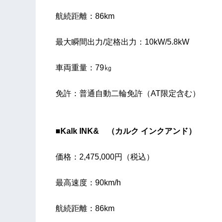
航続距離：86km
最大瞬間出力/定格出力：10kW/5.8kW
車両重量：79㎏
免許：普通自動二輪免許（AT限定含む）
■Kalk INK& （カルク インクアンド）
価格：2,475,000円（税込）
最高速度：90km/h
航続距離：86km