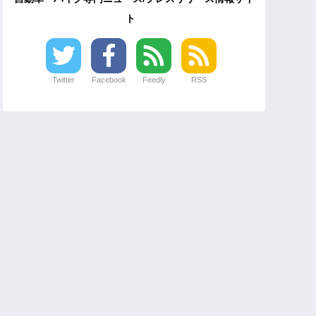
ト
Twitter
Facebook
Feedly
RSS