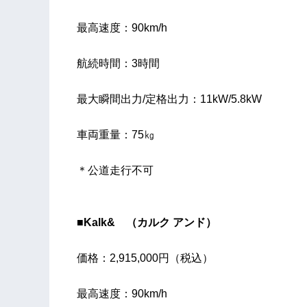
最高速度：90km/h
航続時間：3時間
最大瞬間出力/定格出力：11kW/5.8kW
車両重量：75㎏
＊公道走行不可
■Kalk& （カルク アンド）
価格：2,915,000円（税込）
最高速度：90km/h