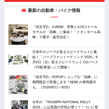
最新の自動車・バイク情報
『頭文字D』のAE86、実車と1/18スケール
モデルが「高崎」に集結！「イオンモール高
崎」で展示・販売決定！
日本中のジープが富士スピードウェイに集
結！「ジープファンミーティング 2026」9
月6日（日）富士スピードウェイ CGパーク
（P2駐車場）にて開催！
『頭文字D』POPUPショップが「高崎」に
期間限定で登場します！AE86 の車両展示
も。（2026/8/11～8/20）
今年の「TRIUMPH NATIONAL RALLY
2026」には英国の空気が漂う？！ついに登