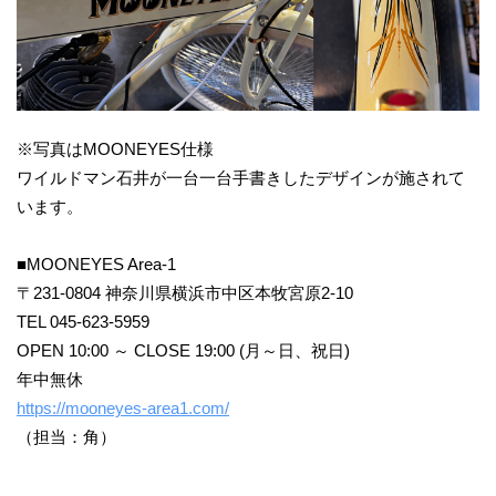
※写真はMOONEYES仕様
ワイルドマン石井が一台一台手書きしたデザインが施されて
います。
■MOONEYES Area-1
〒231-0804 神奈川県横浜市中区本牧宮原2-10
TEL 045-623-5959
OPEN 10:00 ～ CLOSE 19:00 (月～日、祝日)
年中無休
https://mooneyes-area1.com/
（担当：角）