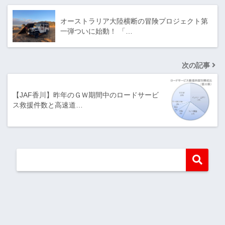
オーストラリア大陸横断の冒険プロジェクト第
一弾ついに始動！ 「…
次の記事
【JAF香川】昨年のＧＷ期間中のロードサービ
ス救援件数と高速道…