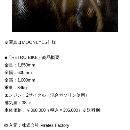
※写真はMOONEYES仕様
■『RETRO BIKE』商品概要
全長：1,850mm
全幅：600mm
全高：1,000mm
重量：34kg
エンジン：2サイクル（混合ガソリン使用）
排気量：38cc
車体価格：￥360,000（税込￥396,000）※送料別
輸入元：株式会社 Pirates Factory