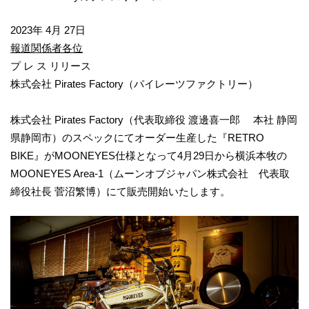
2023年 4月 27日
報道関係者各位
プ レ ス リリース
株式会社 Pirates Factory（パイレーツファクトリー）
株式会社 Pirates Factory（代表取締役 渡邊喜一郎 本社 静岡
県静岡市）のスペックにてオーダー生産した『RETRO
BIKE』がMOONEYES仕様となって4月29日から横浜本牧の
MOONEYES Area-1（ムーンオブジャパン株式会社 代表取
締役社長 菅沼繁博）にて販売開始いたします。