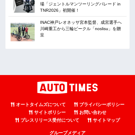
場「ジェントルマンツーリングパレード in
TNR2026」初開催！
INAC神戸レオネッサ宮本監督、成宮選手へ
川崎重工から三輪ビークル「noslisu」を贈
呈
オートタイムズについて
プライバシーポリシー
サイトポリシー
お問い合わせ
プレスリリース受付について
サイトマップ
グループメディア