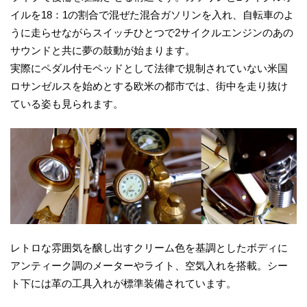
イルを18：1の割合で混ぜた混合ガソリンを入れ、自転車のよ
うに走らせながらスイッチひとつで2サイクルエンジンのあの
サウンドと共に夢の鼓動が始まります。
実際にペダル付モペッドとして法律で規制されていない米国
ロサンゼルスを始めとする欧米の都市では、街中を走り抜け
ている姿も見られます。
レトロな雰囲気を醸し出すクリーム色を基調としたボディに
アンティーク調のメーターやライト、空気入れを搭載。シー
ト下には革の工具入れが標準装備されています。