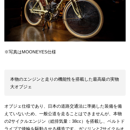
※写真はMOONEYES仕様
本物のエンジンと走りの機能性を搭載した最高級の実物
大オブジェ
オブジェ仕様であり、日本の道路交通法に準拠した装備を備
えていないため、一般公道を走ることはできませんが、本物
の2サイクルエンジン（総排気量：38cc）を搭載し、ベルトド
ライブで後輪を駆動させる構造です。ガソリンと2サイクルオ