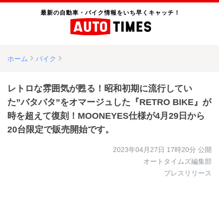
最新の自動車・バイク情報をいち早くキャッチ！
ホーム
バイク
レトロな雰囲気が甦る！昭和初期に流行してい
た”バタバタ”をオマージュした『RETRO BIKE』が
時を超えて復刻！MOONEYES仕様が4月29日から
20台限定で販売開始です。
2023年04月27日 17時20分
公開
オートタイムズ編集部
プレスリリース