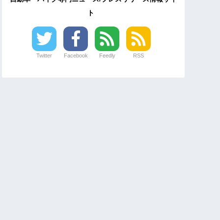
ト
Twitter
Facebook
Feedly
RSS