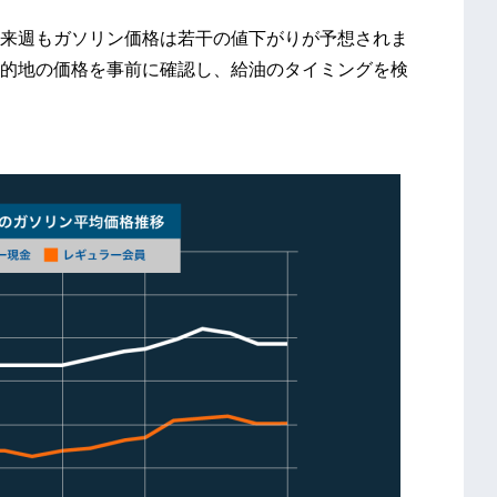
来週もガソリン価格は若干の値下がりが予想されま
的地の価格を事前に確認し、給油のタイミングを検