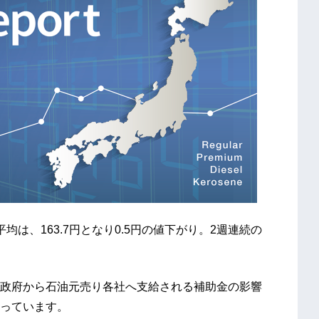
平均は、163.7円となり0.5円の値下がり。2週連続の
政府から石油元売り各社へ支給される補助金の影響
っています。