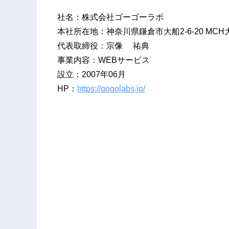
社名：株式会社ゴーゴーラボ
本社所在地：神奈川県鎌倉市大船2-6-20 MCH大
代表取締役：宗像 祐典
事業内容：WEBサービス
設立：2007年06月
HP：
https://gogolabs.jp/