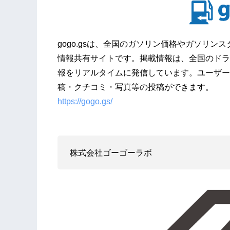
gogo.gsは、全国のガソリン価格やガソリ
情報共有サイトです。掲載情報は、全国のドラ
報をリアルタイムに発信しています。ユーザー
稿・クチコミ・写真等の投稿ができます。
https://gogo.gs/
株式会社ゴーゴーラボ