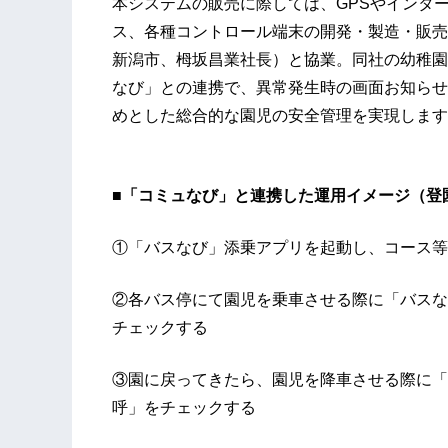
本システムの販売に際しては、GPSやインタ
ス、各種コントロール端末の開発・製造・販売
新潟市、栂坂昌業社長）と協業。同社の幼稚園
なび」との連携で、異常発生時の画面お知らせ
めとした総合的な園児の安全管理を実現します
■「コミュなび」と連携した運用イメージ（登
①「バスなび」添乗アプリを起動し、コース等
②各バス停にて園児を乗車させる際に「バスな
チェックする
③園に戻ってきたら、園児を降車させる際に「
呼」をチェックする