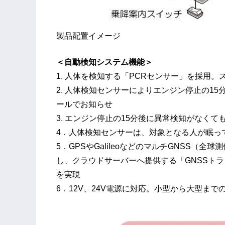
製品配置イメージ
＜自動検知システム機能＞
1. 人体を検知する「PCRセンサー」を採用
2. 人体検知センサーによりエンジン停止の15
ールでお知らせ
3. エンジン停止の15分後に異常検知がなく
4．人体検知センサーは、対象となる人が眠っ
5．GPSやGalileoなどのマルチGNSS（
し、クラウドサーバーへ提供する「GNSSト
を実現
6．12V、24V電源に対応。小型から大型まで