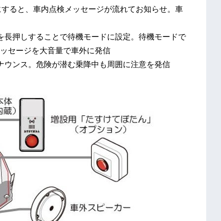
フにすると、車内点検メッセージが流れてお知らせ。車
を長押しすることで待機モードに設定。待機モードで
ッセージを大音量で車外に発信
ナウンス。危険が潜む乗降中も周囲に注意を発信