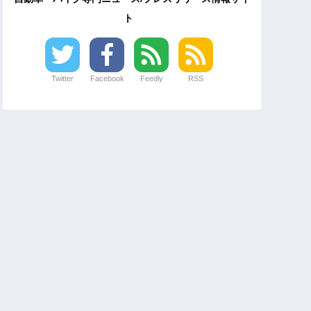
ト
Twitter
Facebook
Feedly
RSS