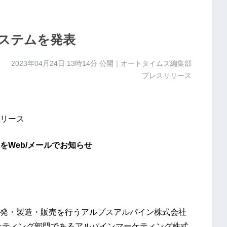
ステムを発表
2023年04月24日 13時14分
公開｜オートタイムズ編集部
プレスリリース
リース
Web/メールでお知らせ
発・製造・販売を行うアルプスアルパイン株式会社
ケティング部門であるアルパインマーケティング株式