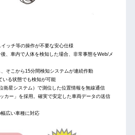
。スイッチ等の操作が不要な安心仕様
分後、車内で人体を検知した場合、非常事態をWeb/メ
ても、そこから15分間検知システムが連続作動
ている状態でも検知が可能
全球測位衛星システム）で測位した位置情報を無線通信
ラッカー」を採用。確実で安定した車両データの送信
の幅広い車種に対応