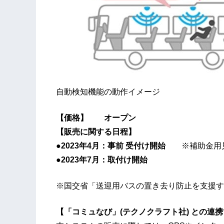
自動検知機能の動作イメージ
【価格】 オープン
【販売に関する日程】
●2023年4月：事前 受付け開始
※補助金用
●2023年7月：取付け開始
※国交省「送迎用バスの置き去り防止を支援す
【「コミュなび」(テクノクラフト社) との連