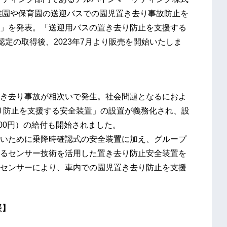
稚園や保育園の送迎バスでの園児置き去り事故防止を
」を発表。「送迎用バスの置き去り防止を支援する
認定の取得後、2023年7月より販売を開始いたしま
き去り事故が相次いで発生。社会問題となるにおよ
去り防止を支援する安全装置」の設置が義務化され、設
000円）の給付も開始されました。
いために乗降時確認式の安全装置に加え、グループ
るセンサー技術を活用した置き去り防止安全装置を
センサーにより、車内での園児置き去り防止を支援
特長】