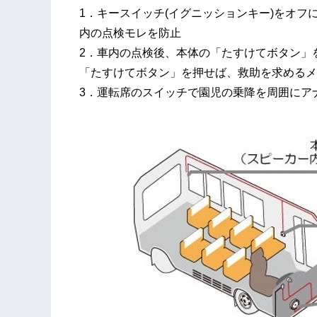
1．キースイッチ(イグニッションキー)をオ
内の点検モレを防止
2．車内の点検後、本体の「たすけてボタン」
「たすけてボタン」を押せば、救助を求めるメ
3．運転席のスイッチで園児の乗降を周囲にア