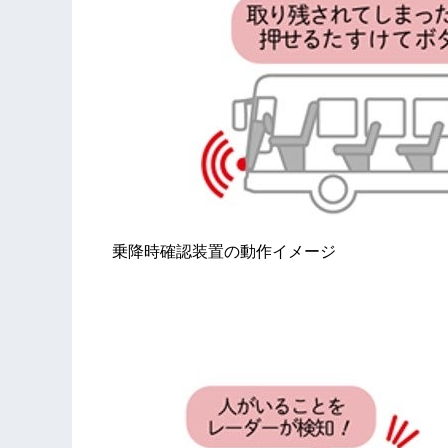
乗降時確認装置の動作イメージ