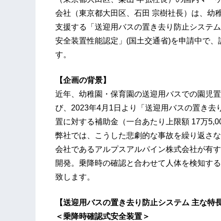
会社（東京都大田区、石田 宗樹社長）は、幼
支援する「送迎用バスの置き去り防止システム
安全装置性能認定」(国土交通省)を申請中で、
す。
【企画の背景】
近年、幼稚園・保育園の送迎用バスでの園児置
び、2023年4月1日より「送迎用バスの置き
置に対する補助金（一台あたり上限額 17万5,
弊社では、こうした悲劇的な事故を繰り返さな
会社であるアルプスアルパイン株式会社が有す
開発。乗降時の確認と合わせて人体を検知する
致します。
【送迎用バスの置き去り防止システム 主な
＜乗降時確認式安全装置＞