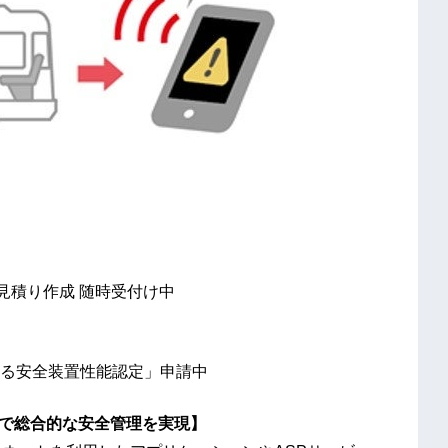
見積り作成 随時受付け中
る安全装置性能認定」申請中
携で総合的な安全管理を実現】