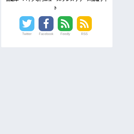
ト
Twitter
Facebook
Feedly
RSS