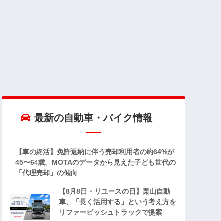
最新の自動車・バイク情報
【車の終活】免許返納に伴う売却利用者の約64%が
45〜64歳。MOTAのデータから見えた子ども世代の
「代理売却」の傾向
【8月8日・リユースの日】栗山自動
車、「長く活用する」という考え方を
リファービッシュトラックで提案