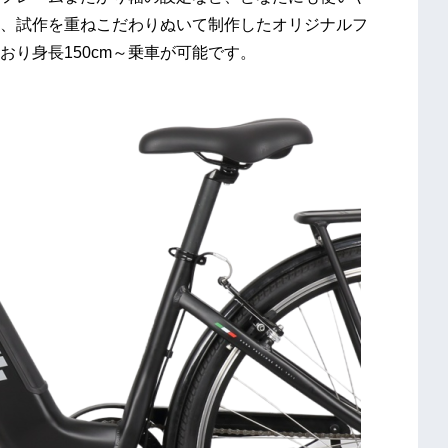
、試作を重ねこだわりぬいて制作したオリジナルフ
り身長150cm～乗車が可能です。