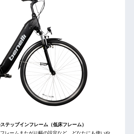
のステップインフレーム（低床フレーム）
フレームまたがり幅の設定など、どなたにも使いや