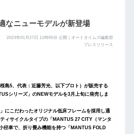
に最適なニューモデルが新登場
2023年01月27日 11時05分
公開｜オートタイムズ編集部
プレスリリース
桜島5、代表：近藤芳光、以下プロト）が販売する
）MANTUSシリーズ」のNEWモデルを3月上旬に発売しま
」にこだわったオリジナル低床フレームを採用し通
サイクルタイプの「MANTUS 27 CITY（マンタ
小径車で、折り畳み機能を持つ「MANTUS FOLD