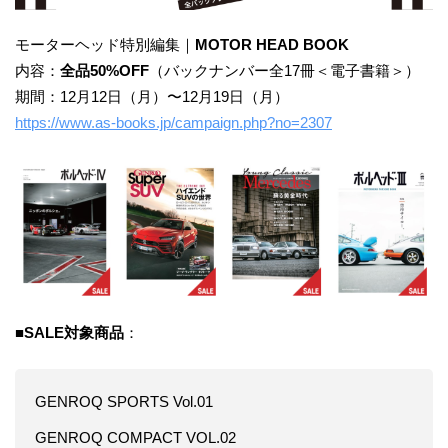
モーターヘッド特別編集｜
MOTOR HEAD BOOK
内容：
全品50%OFF
（バックナンバー全17冊＜電子書籍＞）
期間：12月12日（月）〜12月19日（月）
https://www.as-books.jp/campaign.php?no=2307
■
SALE対象商品
：
GENROQ SPORTS Vol.01
GENROQ COMPACT VOL.02