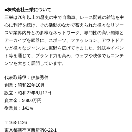
■
株式会社三栄について
三栄は70年以上の歴史の中で自動車、レース関連の雑誌を中
心に刊行を続け、その活動のなかで蓄えられた様々なリソー
スや業界内外との多様なネットワーク、専門性の高い知識と
アーカイブを武器に、スポーツ、ファッション、アウトドア
など様々なジャンルに裾野を広げてきました。雑誌やイベン
ト等を通じて、ブランド力を高め、ウェブや映像でもコンテ
ンツを大きく展開しています。
代表取締役：伊藤秀伸
創業：昭和22年10月
設立：昭和27年9月17日
資本金：9,800万円
従業員：141名
〒163-1126
東京都新宿区西新宿6-22-1