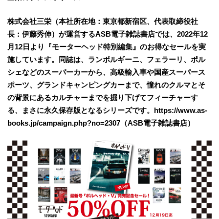
株式会社三栄（本社所在地：東京都新宿区、代表取締役社
長：伊藤秀伸）が運営するASB電子雑誌書店では、2022年12
月12日より『モーターヘッド特別編集』のお得なセールを実
施しています。同誌は、ランボルギーニ、フェラーリ、ポル
シェなどのスーパーカーから、高級輸入車や国産スーパース
ポーツ、グランドキャンピングカーまで、憧れのクルマとそ
の背景にあるカルチャーまでを掘り下げてフィーチャーす
る、まさに永久保存版となるシリーズです。https://www.as-
books.jp/campaign.php?no=2307（ASB電子雑誌書店）