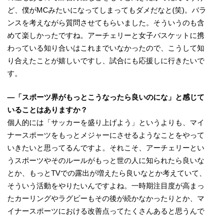
ど、僕がMCみたいになってしまってもダメだなと(笑)。バラ
ンスを考えながら質問させてもらいました。そういうのも含
めて楽しかったですね。アーチェリーと女子バスケットに携
わっている知り合いはこれまでいなかったので、こうして知
り合えたことが嬉しいですし、試合にも応援しに行きたいで
す。
―「スポーツ界がもっとこうなったら良いのにな」と感じて
いることはありますか？
個人的には「サッカーを盛り上げよう」というよりも、マイ
ナースポーツをもっとメジャーにさせるようなことをやって
いきたいと思ってるんですよ。それこそ、アーチェリーとい
うスポーツやそのルールがもっと世の人に知られたら良いな
とか、もっとTVでの露出が増えたら良いなとか考えていて、
そういう活動をやりたいんですよね。一時期注目度が高まっ
たカーリングやラグビーもその後が続かなかったりとか、マ
イナースポーツにおける改善点ってたくさんあると思うんで