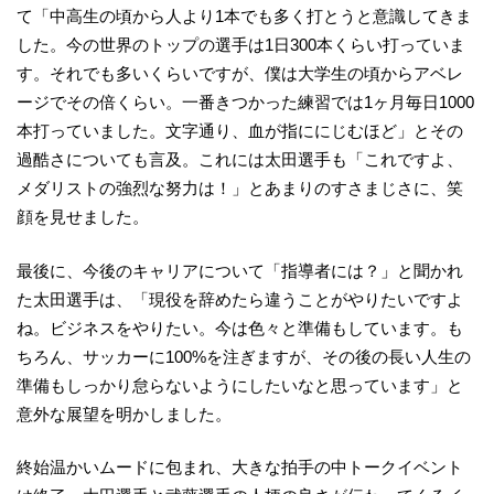
て「中高生の頃から人より1本でも多く打とうと意識してきま
した。今の世界のトップの選手は1日300本くらい打っていま
す。それでも多いくらいですが、僕は大学生の頃からアベレ
ージでその倍くらい。一番きつかった練習では1ヶ月毎日1000
本打っていました。文字通り、血が指ににじむほど」とその
過酷さについても言及。これには太田選手も「これですよ、
メダリストの強烈な努力は！」とあまりのすさまじさに、笑
顔を見せました。
最後に、今後のキャリアについて「指導者には？」と聞かれ
た太田選手は、「現役を辞めたら違うことがやりたいですよ
ね。ビジネスをやりたい。今は色々と準備もしています。も
ちろん、サッカーに100%を注ぎますが、その後の長い人生の
準備もしっかり怠らないようにしたいなと思っています」と
意外な展望を明かしました。
終始温かいムードに包まれ、大きな拍手の中トークイベント