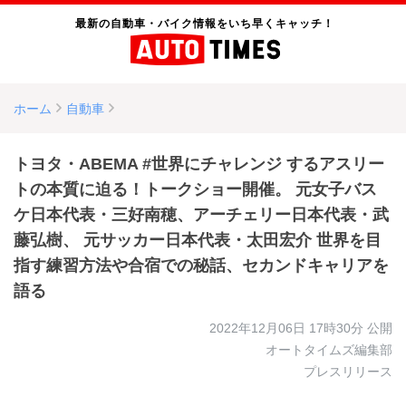
最新の自動車・バイク情報をいち早くキャッチ！
ホーム
自動車
トヨタ・ABEMA #世界にチャレンジ するアスリー
トの本質に迫る！トークショー開催。 元女子バス
ケ日本代表・三好南穂、アーチェリー日本代表・武
藤弘樹、 元サッカー日本代表・太田宏介 世界を目
指す練習方法や合宿での秘話、セカンドキャリアを
語る
2022年12月06日 17時30分
公開
オートタイムズ編集部
プレスリリース