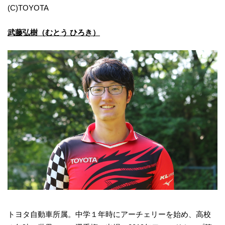
(C)TOYOTA
武藤弘樹（むとう ひろき）
トヨタ自動車所属。中学１年時にアーチェリーを始め、高校