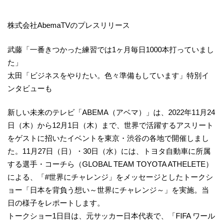
株式会社AbemaTVのプレスリリース
武藤「一番きつかった練習では1ヶ月毎日1000本打っていまし
た」
太田「ビジネスをやりたい。色々準備もしています」特別イ
ンタビューも
新しい未来のテレビ「ABEMA（アベマ）」は、2022年11月24
日（木）から12月1日（木）まで、世界で活躍するアスリート
をゲストに招いたイベントを東京・渋谷の各地で開催しまし
た。11月27日（日）・30日（水）には、トヨタ自動車に所属
する選手・コーチら（GLOBAL TEAM TOYOTA ATHELETE）
による、「#世界にチャレンジ」をメッセージとしたトークシ
ョー「日本を背負う想い～世界にチャレンジ～」を実施。当
日の様子をレポートします。
トークショー1日目は、元サッカー日本代表で、「FIFA ワール