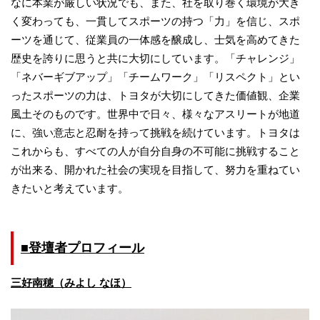
なに本業が厳しい状況でも、また、社を取り巻く環境が大き
く変わっても、一貫してスポーツの持つ「力」を信じ、スポ
ーツを通じて、従業員の一体感を醸成し、士気を高めてきた
歴史を誇りに思うと共に大切にしています。「チャレンジ」
「ネバーギブアップ」「チームワーク」「リスペクト」とい
ったスポーツの力は、トヨタが大切にしてきた価値観、企業
風土そのものです。世界中で日々、様々なアスリートが地道
に、強い意志と忍耐を持って挑戦を続けています。トヨタは
これからも、すべての人が自分自身の不可能に挑戦すること
が出来る、開かれた社会の実現を目指して、努力を重ねてい
きたいと考えています。
■登壇者プロフィール
三好南穂（みよし なほ）