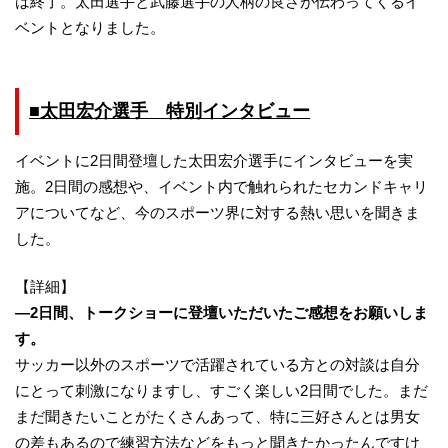
は終了。太田選手と武藤選手の人柄の良さが伝わってくるイ
ベントとなりました。
■太田宏介選手 特別インタビュー
イベントに2日間登壇した太田宏介選手にインタビューを実
施。2日間の感想や、イベント内で触れられたセカンドキャリ
アについてなど、今のスポーツ界に対する熱い思いを聞きま
した。
【詳細】
―2日間、トークショーに登壇いただいたご感想をお願いしま
す。
サッカー以外のスポーツで活躍されている方との対談は自分
にとって刺激になりますし、すごく楽しい2日間でした。まだ
まだ聞きたいことがたくさんあって、特に三好さんとは男女
の差もあるので練習方法などをもっと聞きたかったんですけ