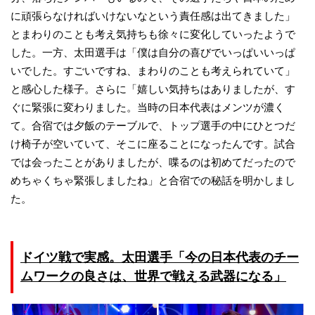
に頑張らなければいけないなという責任感は出てきました」
とまわりのことも考え気持ちも徐々に変化していったようで
した。一方、太田選手は「僕は自分の喜びでいっぱいいっぱ
いでした。すごいですね、まわりのことも考えられていて」
と感心した様子。さらに「嬉しい気持ちはありましたが、す
ぐに緊張に変わりました。当時の日本代表はメンツが濃く
て。合宿では夕飯のテーブルで、トップ選手の中にひとつだ
け椅子が空いていて、そこに座ることになったんです。試合
では会ったことがありましたが、喋るのは初めてだったので
めちゃくちゃ緊張しましたね」と合宿での秘話を明かしまし
た。
ドイツ戦で実感。太田選手「今の日本代表のチー
ムワークの良さは、世界で戦える武器になる」