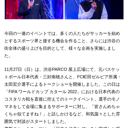
今回の一連のイベントでは、多くの人たちがサッカーを始め
とするスポーツ界と接する機会を作ること、さらには渋谷の
街全体の盛り上げを目的として、様々な企画を実施しまし
た。
11月27日（日）は、渋谷PARCO 屋上広場にて、元バスケッ
トボール日本代表・三好南穂さんと、FC町田ゼルビア所属・
太田宏介選手によるトークショーを開催しました。この日は
「FIFA ワールドカップ カタール 2022」における日本代表の
コスタリカ戦を直後に控えてのトークイベント。選手のモノ
マネをして会場に集まるサポーターに対し、「皆さんめちゃ
くちゃ似てますね！」と話しかけるなど、和気藹々とした雰
囲気で対談がスタートしました。