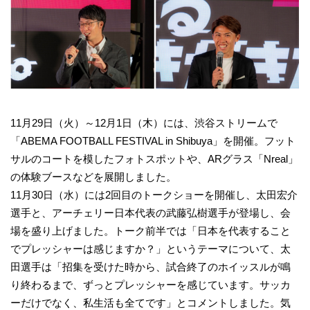
11月29日（火）～12月1日（木）には、渋谷ストリームで
「ABEMA FOOTBALL FESTIVAL in Shibuya」を開催。フット
サルのコートを模したフォトスポットや、ARグラス「Nreal」
の体験ブースなどを展開しました。
11月30日（水）には2回目のトークショーを開催し、太田宏介
選手と、アーチェリー日本代表の武藤弘樹選手が登場し、会
場を盛り上げました。トーク前半では「日本を代表すること
でプレッシャーは感じますか？」というテーマについて、太
田選手は「招集を受けた時から、試合終了のホイッスルが鳴
り終わるまで、ずっとプレッシャーを感じています。サッカ
ーだけでなく、私生活も全てです」とコメントしました。気