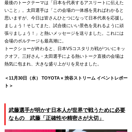
最後のトークテーマは「日本を代表するアスリートに伝えた
いこと」。太田選手は「この会場の一体感を見ればわかると
思いますが、今日は皆さんひとつになって日本代表を応援し
ましょう！そしてまた、試合後にいい景色を見れるように頑
張りましょう！」と熱いメッセージを送りました。これには
会場のボルテージも最高潮に。
トークショーが終わると、日本VSコスタリカ戦がついにキッ
クオフ。三好さん・太田選手による熱いトーク直後の会場は
熱気に包まれ、大きな盛り上がりを見せました。
＜11月30日（水） TOYOTA × 渋谷ストリーム イベントレポー
ト＞
武藤選手が明かす日本人が世界で戦うために必要
なもの 武藤「正確性や精密さが大切」