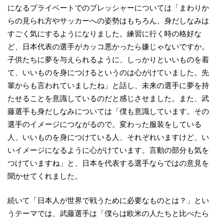
になるプライベートでのプレッシャーについては「まわりか
らの見られ方やサッカーへの姿勢はもちろん、身だしなみは
すごく気にするようになりました。練習に行く時の格好な
ど、日本代表の選手がカッコ悪かったら嫌じゃないですか。
子供たちに夢を与えられるように、しっかりといいものを着
て、いいものを身につけるというのは心がけていました。先
輩からも言われていましたね」と話し、未来の選手に夢を持
たせることを意識しているのだと感じさせました。また、武
藤選手も身だしなみについては「僕も意識しています。その
選手のイメージにつながるので。変わった服装をしている
人、いいものを身につけている人、それぞれいますけど、い
いイメージになるように心がけています。言動の部分も気を
つけていますね」と、日本を代表する選手ならではの意見を
聞かせてくれました。
続いて「日本人が世界で戦うために必要なものとは？」とい
うテーマでは、武藤選手は「僕らは欧米の人たちと比べたら