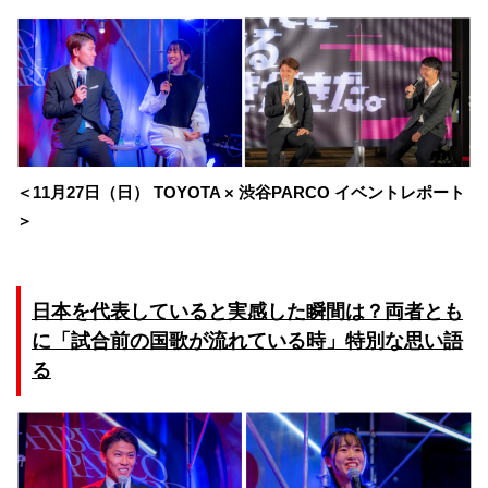
＜11月27日（日） TOYOTA × 渋谷PARCO イベントレポート
＞
日本を代表していると実感した瞬間は？両者とも
に「試合前の国歌が流れている時」特別な思い語
る