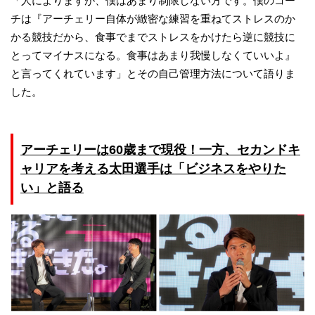
「人によりますが、僕はあまり制限しない方です。僕のコー
チは『アーチェリー自体が緻密な練習を重ねてストレスのか
かる競技だから、食事でまでストレスをかけたら逆に競技に
とってマイナスになる。食事はあまり我慢しなくていいよ』
と言ってくれています」とその自己管理方法について語りま
した。
アーチェリーは60歳まで現役！一方、セカンドキ
ャリアを考える太田選手は「ビジネスをやりた
い」と語る