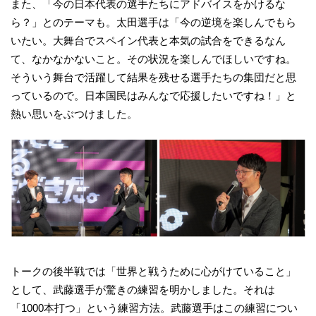
また、「今の日本代表の選手たちにアドバイスをかけるな
ら？」とのテーマも。太田選手は「今の逆境を楽しんでもら
いたい。大舞台でスペイン代表と本気の試合をできるなん
て、なかなかないこと。その状況を楽しんでほしいですね。
そういう舞台で活躍して結果を残せる選手たちの集団だと思
っているので。日本国民はみんなで応援したいですね！」と
熱い思いをぶつけました。
トークの後半戦では「世界と戦うために心がけていること」
として、武藤選手が驚きの練習を明かしました。それは
「1000本打つ」という練習方法。武藤選手はこの練習につい