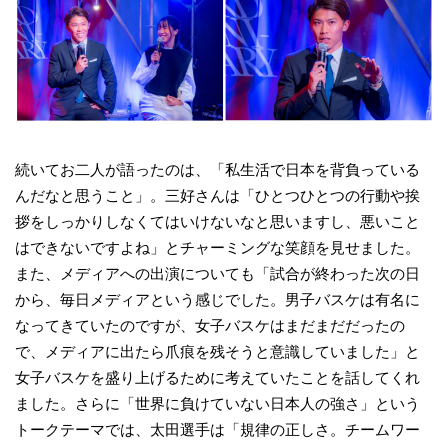
続いてお二人が語ったのは、「私生活で日本を背負っている
んだなと思うこと」。三好さんは「ひとつひとつの行動や挨
拶をしっかりしなくてはいけないなと思いますし、悪いこと
はできないですよね」とチャーミングな笑顔を見せました。
また、メディアへの出演についても「試合が終わった次の日
から、毎日メディアという感じでした。男子バスケは有名に
なってきていたのですが、女子バスケはまだまだだったの
で、メディアに出たら爪痕を残そうと意識していました」と
女子バスケを盛り上げるために考えていたことを話してくれ
ました。さらに「世界に負けていない日本人の強さ」という
トークテーマでは、太田選手は「規律の正しさ。チームワー