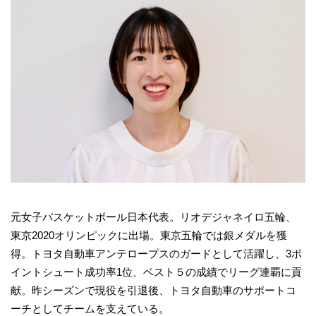
元女子バスケットボール日本代表。リオデジャネイロ五輪、
東京2020オリンピックに出場。東京五輪では銀メダルを獲
得。トヨタ自動車アンテロープスのガードとして活躍し、3ポ
イントシュート成功率1位、ベスト５の成績でリーグ連覇に貢
献。昨シーズンで現役を引退後、トヨタ自動車のサポートコ
ーチとしてチームを支えている。