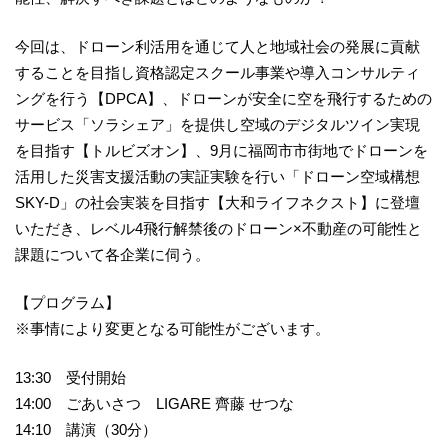
今回は、ドローン利活用を通じて人と地域社会の発展に貢献
することを目指し資格認定スクール事業や導入コンサルティ
ングを行う【DPCA】、ドローンが安全に空を飛行するための
サービス「ソラシェア」を提供し空域のデジタルツイン実現
を目指す【トルビズオン】、9月に福岡市市街地でドローンを
活用した災害支援活動の実証実験を行い「ドローン空域構想
SKY-D」の社会実装を目指す【大和ライフネクスト】に登壇
いただき、レベル4飛行解禁後のドローン×不動産の可能性と
課題について各企業に伺う。
【プログラム】
※事情により変更となる可能性がございます。
13:30 受付開始
14:00 ごあいさつ LIGARE 齊藤 せつな
14:10 講演（30分）