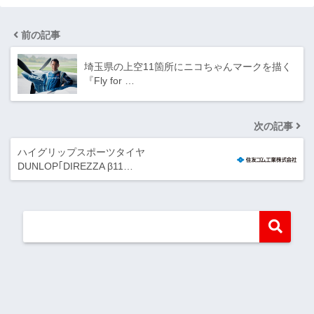
前の記事
埼玉県の上空11箇所にニコちゃんマークを描く
『Fly for …
次の記事
ハイグリップスポーツタイヤ
DUNLOP｢DIREZZA β11…