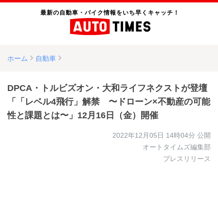
最新の自動車・バイク情報をいち早くキャッチ！
ホーム
自動車
DPCA・トルビズオン・大和ライフネクストが登壇
「「レベル4飛行」解禁 〜ドローン×不動産の可能
性と課題とは〜」12月16日（金）開催
2022年12月05日 14時04分
公開
オートタイムズ編集部
プレスリリース