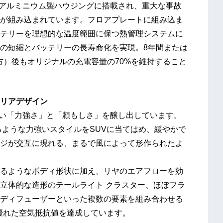
牢なアルミニウム製ハウジングに搭載され、重大な事故
が組み込まれています。フロアプレートに組み込ま
テリーを理想的な温度範囲に保つ熱管理システムに
の短縮とバッテリーの長寿命化を実現。8年間または
方）後もオリジナルの充電容量の70%を維持すること
リアデザイン
ない「力強さ」と「頼もしさ」を醸し出しています。
るような力強いスタイルをSUVに当てはめ、緩やかで
ジが交互に現れる、まるで風によって形作られたよ
るようなボディ形状に加え、リヤのエアフローを効
立体的な造形のテールライト クラスター、ほぼフラ
ディフューザーといった複数の要素を組み合わせる
に優れた空気抵抗値を達成しています。