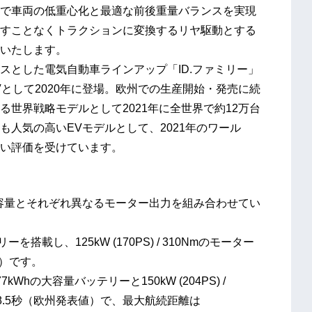
で車両の低重心化と最適な前後重量バランスを実現
すことなくトラクションに変換するリヤ駆動とする
いたします。
ースとした電気自動車ラインアップ「ID.ファミリー」
として2020年に登場。欧州での生産開始・発売に続
世界戦略モデルとして2021年に全世界で約12万台
人気の高いEVモデルとして、2021年のワール
い評価を受けています。
ー容量とそれぞれ異なるモーター出力を組み合わせてい
バッテリーを搭載し、125kW (170PS) / 310Nmのモーター
ド）です。
は77kWhの大容量バッテリーと150kW (204PS) /
速は8.5秒（欧州発表値）で、最大航続距離は