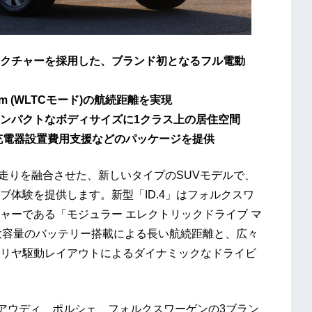
クチャーを採用した、ブランド初となるフル電動
 (WLTCモード)の航続距離を実現
ンパクトなボディサイズに1クラス上の居住空間
家庭用充電器設置費用支援などのパッケージを提供
な走りを融合させた、新しいタイプのSUVモデルで、
体験を提供します。新型「ID.4」はフォルクスワ
ャーである「モジュラー エレクトリックドライブ マ
大容量のバッテリー搭載による長い航続距離と、広々
リヤ駆動レイアウトによるダイナミックなドライビ
on」はアウディ、ポルシェ、フォルクスワーゲンの3ブラン