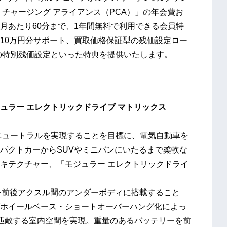
チャージング アライアンス（PCA）」の年会費お
月あたり60分まで、1年間無料で利用できる会員特
10万円分サポート、買取価格保証型の残価設定ロー
の特別残価設定といった特典を提供いたします。
ュラー エレクトリックドライブ マトリックス
ンニュートラルを実現することを目標に、電気自動車を
パクトカーからSUVやミニバンにいたるまで柔軟な
キテクチャー、「モジュラー エレクトリックドライ
を前後アクスル間のアンダーボディに搭載すること
ホイールベース・ショートオーバーハング化によっ
匹敵する室内空間を実現。重量のあるバッテリーを前