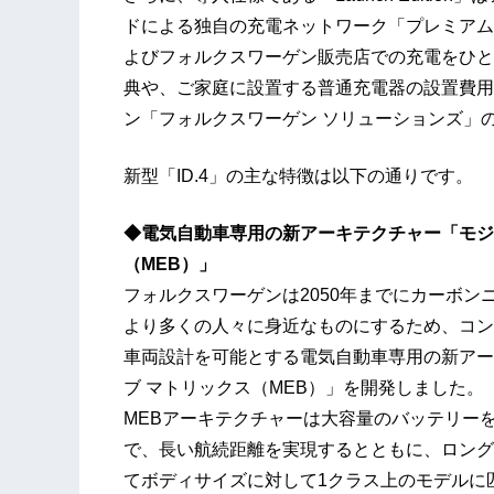
ドによる独自の充電ネットワーク「プレミアム 
よびフォルクスワーゲン販売店での充電をひと
典や、ご家庭に設置する普通充電器の設置費用
ン「フォルクスワーゲン ソリューションズ」
新型「ID.4」の主な特徴は以下の通りです。
◆電気自動車専用の新アーキテクチャー「モジ
（MEB）」
フォルクスワーゲンは2050年までにカーボ
より多くの人々に身近なものにするため、コン
車両設計を可能とする電気自動車専用の新アー
ブ マトリックス（MEB）」を開発しました。
MEBアーキテクチャーは大容量のバッテリー
で、長い航続距離を実現するとともに、ロング
てボディサイズに対して1クラス上のモデルに