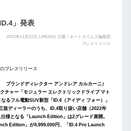
D.4」発表
2022年11月22日 12時25分
公開｜オートタイムズ編集部
プレスリリース
のプレスリリース
 ブランドディレクター アンドレア カルカーニ）
クチャー「モジュラー エレクトリックドライブ マト
るフル電動SUV新型「ID.4（アイディ フォー）」
規ディーラーのうち、ID.4取り扱い店舗（2022年
様となる「Launch Edition」は2グレード展開。
Edition」が4,999,000円、「ID.4 Pro Launch