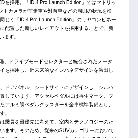
「ID.4 Pro Launch Edition」ではマトリッ
。フロントカメラが前走車や対向車などの周囲の状況を検
D.4 Pro Launch Edition」のリヤコンビネー
的に配置した新しいレイアウトを採用することで、新
ています。
装備、ドライブモードセレクターと統合されたメータ
イを採用し、近未来的なインパネデザインを演出し
、ドアパネル、シートサイドにデザインし、シルバ
置しています。アクセルペダルには再生マーク、ブ
たアルミ調ペダルクラスターを全車標準装備とし、
す。
4」は乗員を最優先に考えて、室内とテクノロジーのた
います。そのため、従来のSUVカテゴリーにおいて