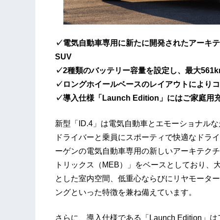
✓電気自動車専用に新たに開発されたアーキテ
SUV
✓2種類のバッテリー容量を設定し、最大561km
✓ロングホイールベースのレイアウトによりコ
✓導入仕様「Launch Edition」にはご
新型「ID.4」は電気自動車とエモーショナル
ドライバーと乗員にスポーティで快適なドライブ
ーゲンの電気自動車専用の新しいアーキテクチ
トリックス（MEB）」をベースとしており、
とした室内空間、低重心ならびにリヤモーター
ングといった特徴を兼ね備えています。
さらに、導入仕様である「Launch Editi