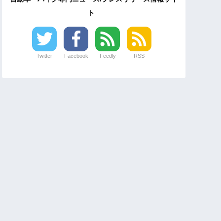
ト
Twitter
Facebook
Feedly
RSS