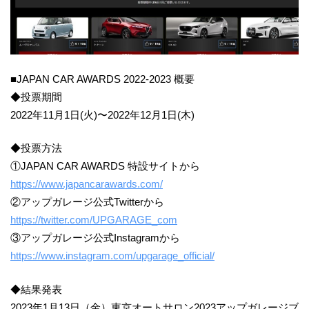
■​JAPAN CAR AWARDS 2022-2023 概要
◆投票期間
2022年11月1日(火)〜2022年12月1日(木)
◆投票方法
①JAPAN CAR AWARDS 特設サイトから
https://www.japancarawards.com/
②アップガレージ公式Twitterから
https://twitter.com/UPGARAGE_com
③アップガレージ公式Instagramから
https://www.instagram.com/upgarage_official/
◆結果発表
2023年1月13日（金）東京オートサロン2023アップガレージブ