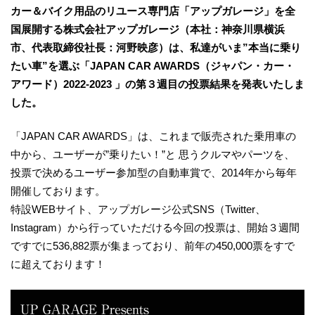
カー＆バイク用品のリユース専門店「アップガレージ」を全
国展開する株式会社アップガレージ（本社：神奈川県横浜
市、代表取締役社長：河野映彦）は、私達がいま”本当に乗り
たい車”を選ぶ「JAPAN CAR AWARDS（ジャパン・カー・
アワード）2022-2023 」の第３週目の投票結果を発表いたしま
した。
「JAPAN CAR AWARDS」は、これまで販売された乗用車の
中から、ユーザーが”乗りたい！”と 思うクルマやパーツを、
投票で決めるユーザー参加型の自動車賞で、2014年から毎年
開催しております。
特設WEBサイト、アップガレージ公式SNS（Twitter、
Instagram）から行っていただける今回の投票は、開始３週間
ですでに536,882票が集まっており、前年の450,000票をすで
に超えております！