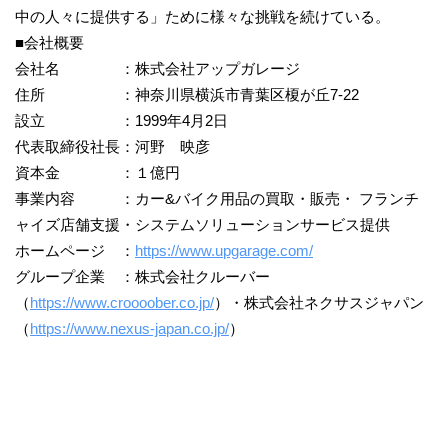
中の人々に提供する」ために様々な挑戦を続けている。
■会社概要
会社名 ：株式会社アップガレージ
住所 ：神奈川県横浜市青葉区榎が丘7-22
設立 ：1999年4月2日
代表取締役社長：河野 映彦
資本金 ：１億円
事業内容 ：カー&バイク用品の買取・販売・ フランチ
ャイズ店舗支援・システムソリューションサービス提供
ホームページ ：
https://www.upgarage.com/
グループ企業 ：株式会社クルーバー
（
https://www.croooober.co.jp/
）・株式会社ネクサスジャパン
（
https://www.nexus-japan.co.jp/
）