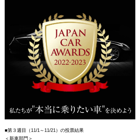
■第３週目（11/1～11/21）の投票結果
＜新車部門＞