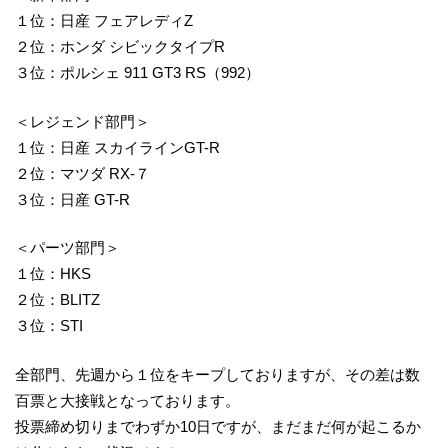
１位：日産 フェアレディZ
２位：ホンダ シビックタイプR
３位：ポルシェ 911 GT3 RS（992）
＜レジェンド部門＞
１位：日産 スカイラインGT-R
２位：マツダ RX-７
３位：日産 GT-R
＜パーツ部門＞
１位：HKS
２位：BLITZ
３位：STI
全部門、先週から１位をキープしておりますが、その差は数
百票と大接戦となっております。
投票締め切りまでわずか10日ですが、まだまだ何が起こるか