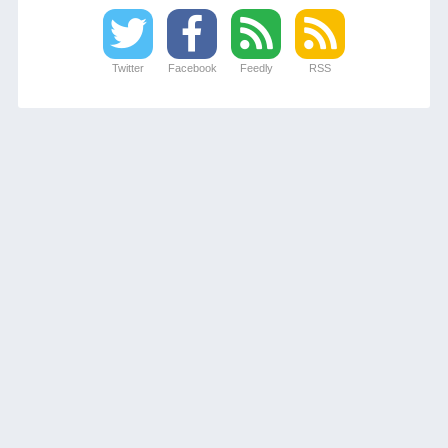
Twitter
Facebook
Feedly
RSS