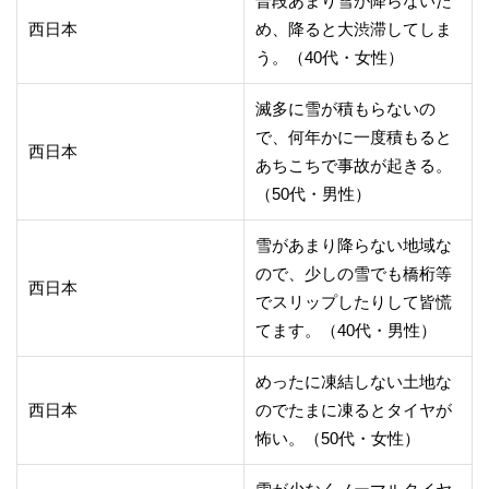
普段あまり雪が降らないた
西日本
め、降ると大渋滞してしま
う。（40代・女性）
滅多に雪が積もらないの
で、何年かに一度積もると
西日本
あちこちで事故が起きる。
（50代・男性）
雪があまり降らない地域な
ので、少しの雪でも橋桁等
西日本
でスリップしたりして皆慌
てます。（40代・男性）
めったに凍結しない土地な
西日本
のでたまに凍るとタイヤが
怖い。（50代・女性）