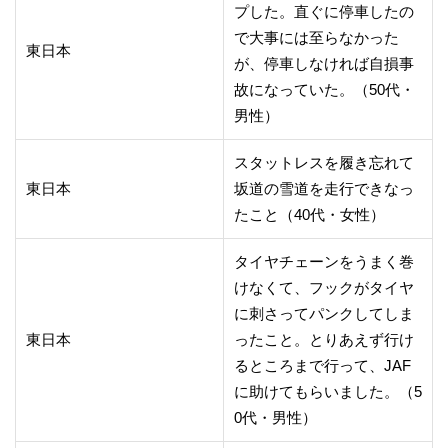
プした。直ぐに停車したの
で大事には至らなかった
東日本
が、停車しなければ自損事
故になっていた。（50代・
男性）
スタットレスを履き忘れて
東日本
坂道の雪道を走行できなっ
たこと（40代・女性）
タイヤチェーンをうまく巻
けなくて、フックがタイヤ
に刺さってパンクしてしま
東日本
ったこと。とりあえず行け
るところまで行って、JAF
に助けてもらいました。（5
0代・男性）