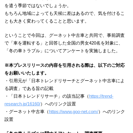
を遣う季節ではないでしょうか。
もちろん地域によっても天候に差はあるので、気を付けるこ
とも大きく変わってくることと思います。
ということで今回は、グーネット中古車と共同で、事前調査
で「車を運転する」と回答した全国の男女420名を対象に、
「冬の車トラブル」についてアンケートを実施しました。
※本プレスリリースの内容を引用される際は、以下のご対応
をお願いいたします。
・引用元が「日本トレンドリサーチとグーネット中古車によ
る調査」である旨の記載
・「日本トレンドリサーチ」の該当記事（
https://trend-
research.jp/16160/
）へのリンク設置
・グーネット中古車（
https://www.goo-net.com/
）へのリンク
設置