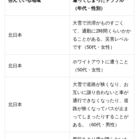
住んでいる地域
遭ってしまったトラブル
（年代・性別）
大雪で渋滞がものすごく
て、通勤に2時間くらいかか
北日本
ることがある。災害レベル
です（50代・女性）
ホワイトアウトに遭うこと
北日本
（50代・女性）
大雪で道路が狭くなり、お
互いに譲り合わないと車が
通行できなくなったり、道
北日本
路が狭くなってバスが止ま
ってしまったりすることが
ある。（60代・男性）