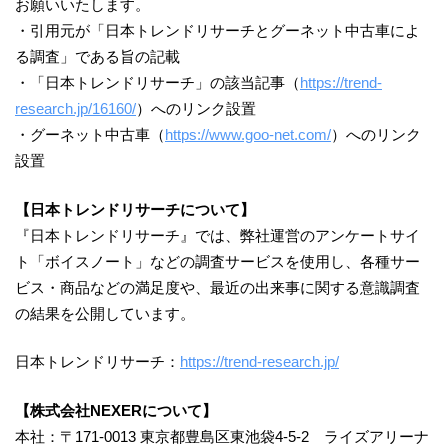
お願いいたします。
・引用元が「日本トレンドリサーチとグーネット中古車によ
る調査」である旨の記載
・「日本トレンドリサーチ」の該当記事（
https://trend-
research.jp/16160/
）へのリンク設置
・グーネット中古車（
https://www.goo-net.com/
）へのリンク
設置
【日本トレンドリサーチについて】
『日本トレンドリサーチ』では、弊社運営のアンケートサイ
ト「ボイスノート」などの調査サービスを使用し、各種サー
ビス・商品などの満足度や、最近の出来事に関する意識調査
の結果を公開しています。
日本トレンドリサーチ：
https://trend-research.jp/
【株式会社NEXERについて】
本社：〒171-0013 東京都豊島区東池袋4-5-2 ライズアリーナ