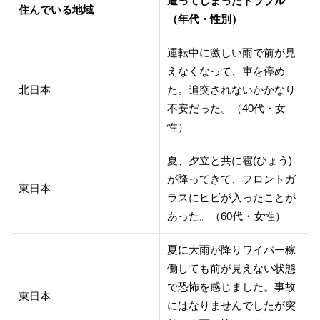
遭ってしまったトラブル
住んでいる地域
（年代・性別）
運転中に激しい雨で前が見
えなくなって、車を停め
北日本
た。追突されないかかなり
不安だった。（40代・女
性）
夏、夕立と共に雹(ひょう)
が降ってきて、フロントガ
東日本
ラスにヒビが入ったことが
あった。（60代・女性）
夏に大雨が降りワイパー稼
働しても前が見えない状態
で恐怖を感じました。事故
東日本
にはなりませんでしたが突