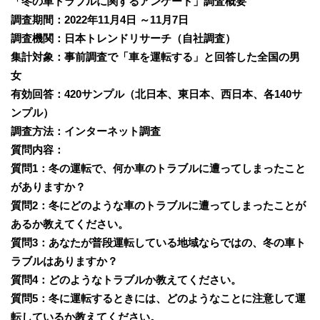
「冬の車トラブルに関するアンケート」調査概要
調査期間：2022年11月4日 ～11月7日
調査機関：日本トレンドリサーチ（自社調査）
集計対象：事前調査で「車を運転する」と回答した全国の男
女
有効回答：420サンプル（北日本、東日本、西日本、各140サ
ンプル）
調査方法：インターネット調査
質問内容：
質問1：冬の運転で、何か車のトラブルに遭ってしまったこと
がありますか？
質問2：冬にどのような車のトラブルに遭ってしまったことが
あるか教えてください。
質問3：あなたが普段運転している地域ならではの、冬の車ト
ラブルはありますか？
質問4：どのようなトラブルか教えてください。
質問5：冬に運転するときには、どのようなことに注意して運
転しているか教えてください。