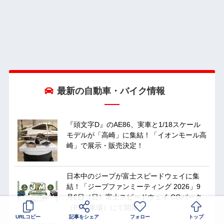
最新の自動車・バイク情報
『頭文字D』のAE86、実車と1/18スケール
モデルが「高崎」に集結！「イオンモール高
崎」で展示・販売決定！
日本中のジープが富士スピードウェイに集
結！「ジープファンミーティング 2026」9
月6日（日）富士スピードウェイ CGパーク
（P2駐車場）にて開催！
URLコピー
記事をシェア
フォロー
トップ