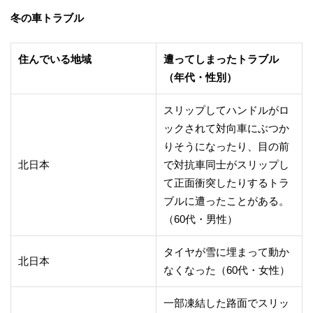
冬の車トラブル
住んでいる地域
遭ってしまったトラブル
（年代・性別）
スリップしてハンドルがロ
ックされて対向車にぶつか
りそうになったり、目の前
北日本
で対抗車同士がスリップし
て正面衝突したりするトラ
ブルに遭ったことがある。
（60代・男性）
タイヤが雪に埋まって動か
北日本
なくなった（60代・女性）
一部凍結した路面でスリッ