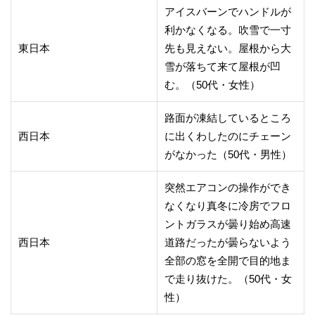
アイスバーンでハンドルが
利かなくなる。吹雪で一寸
東日本
先も見えない。屋根から大
雪が落ちて来て屋根が凹
む。（50代・女性）
路面が凍結しているところ
西日本
に出くわしたのにチェーン
がなかった（50代・男性）
突然エアコンの操作ができ
なくなり真冬に冷房でフロ
ントガラスが曇り始め高速
西日本
道路だったが曇らないよう
全部の窓を全開で目的地ま
で走り抜けた。（50代・女
性）