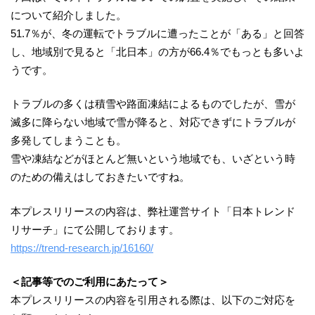
について紹介しました。
51.7％が、冬の運転でトラブルに遭ったことが「ある」と回答
し、地域別で見ると「北日本」の方が66.4％でもっとも多いよ
うです。
トラブルの多くは積雪や路面凍結によるものでしたが、雪が
滅多に降らない地域で雪が降ると、対応できずにトラブルが
多発してしまうことも。
雪や凍結などがほとんど無いという地域でも、いざという時
のための備えはしておきたいですね。
本プレスリリースの内容は、弊社運営サイト「日本トレンド
リサーチ」にて公開しております。
https://trend-research.jp/16160/
＜記事等でのご利用にあたって＞
本プレスリリースの内容を引用される際は、以下のご対応を