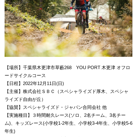
【場所】千葉県木更津市草藪268 YOU PORT 木更津 オフロ
ードサイクルコース
【日程】2022年12月11日(日)
【主催】株式会社ＳＢＣ（スペシャライズド厚木、スペシャ
ライズド自由が丘）
【協賛】スペシャライズド・ジャパン合同会社 他
【実施種目】３時間耐久レース(ソロ、2名チーム、3名チー
ム)、キッズレース(小学校1-2年生、小学校3-4年生、小学校5-6
年生)