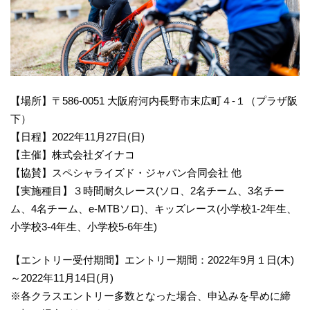
【場所】〒586-0051 大阪府河内長野市末広町４-１（プラザ阪
下）
【日程】2022年11月27日(日)
【主催】株式会社ダイナコ
【協賛】スペシャライズド・ジャパン合同会社 他
【実施種目】３時間耐久レース(ソロ、2名チーム、3名チー
ム、4名チーム、e-MTBソロ)、キッズレース(小学校1-2年生、
小学校3-4年生、小学校5-6年生)
【エントリー受付期間】エントリー期間：2022年9月１日(木)
～2022年11月14日(月)
※各クラスエントリー多数となった場合、申込みを早めに締