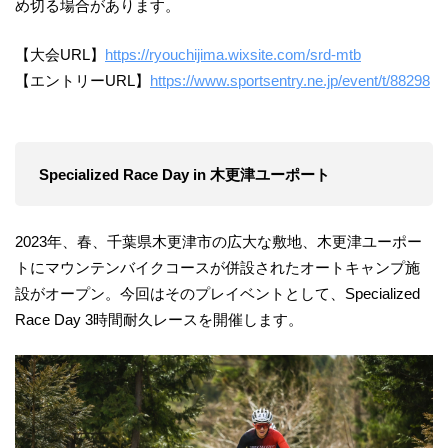
め切る場合があります。
【大会URL】
https://ryouchijima.wixsite.com/srd-mtb
【エントリーURL】
https://www.sportsentry.ne.jp/event/t/88298
Specialized Race Day in 木更津ユーポート
2023年、春、千葉県木更津市の広大な敷地、木更津ユーポー
トにマウンテンバイクコースが併設されたオートキャンプ施
設がオープン。今回はそのプレイベントとして、Specialized
Race Day 3時間耐久レースを開催します。