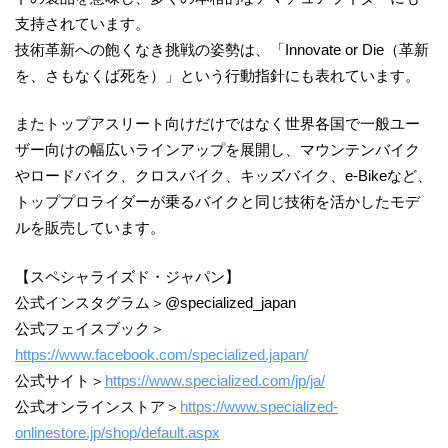
支持されています。
技術革新への飽くなき挑戦の姿勢は、「Innovate or Die（革新
を、さもなくば死を）」という行動指針にも表れています。
またトップアスリート向けだけではなく世界各国で一般ユー
ザー向けの幅広いラインアップを展開し、マウンテンバイク
やロードバイク、クロスバイク、キッズバイク、e-Bikeなど、
トッププロライダーが乗るバイクと同じ技術を活かしたモデ
ルを販売しています。
【スペシャライズド・ジャパン】
公式インスタグラム＞@specialized_japan
公式フェイスブック＞
https://www.facebook.com/specialized.japan/
公式サイト＞
https://www.specialized.com/jp/ja/
公式オンラインストア＞
https://www.specialized-
onlinestore.jp/shop/default.aspx