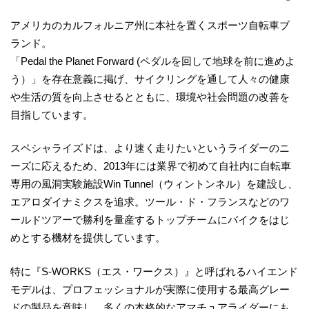
アメリカのカルフォルニア州に本社を置くスポーツ自転車ブ
ランド。
「Pedal the Planet Forward (ペダルを回して地球を前に進めよ
う）」を存在意義に掲げ、サイクリングを通して人々の健康
や生活の質を向上させるとともに、環境や社会問題の改善を
目指しています。
スペシャライズドは、より速く走りたいというライダーのニ
ーズに応えるため、2013年には業界で初めて自社内に自転車
専用の風洞実験施設Win Tunnel（ウィントンネル）を建設し、
エアロダイナミクスを追求。ツール・ド・フランスなどのワ
ールドツアーで勝利を量産するトップチームにバイクをはじ
めとする機材を提供しています。
特に『S-WORKS（エス・ワークス）』と呼ばれるハイエンド
モデルは、プロフェッショナルが実際に使用する最高グレー
ドの製品を意味し、多くの本格的なアマチュアライダーにも