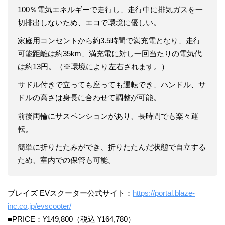
100％電気エネルギーで走行し、走行中に排気ガスを一
切排出しないため、エコで環境に優しい。
家庭用コンセントから約3.5時間で満充電となり、走行
可能距離は約35km、満充電に対し一回当たりの電気代
は約13円。（※環境により左右されます。）
サドル付きで立っても座っても運転でき、ハンドル、サ
ドルの高さは身長に合わせて調整が可能。
前後両輪にサスペンションがあり、長時間でも楽々運
転。
簡単に折りたたみができ、折りたたんだ状態で自立する
ため、室内での保管も可能。
ブレイズ EVスクーター公式サイト：
https://portal.blaze-
inc.co.jp/evscooter/
■PRICE：¥149,800（税込 ¥164,780）