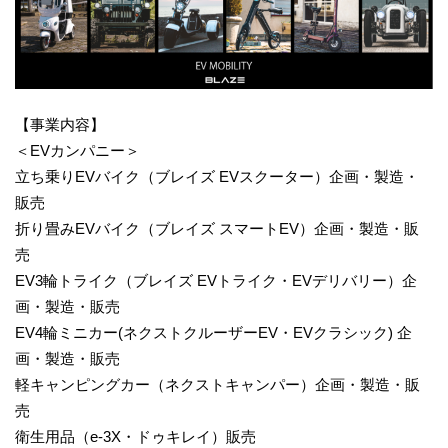
【事業内容】
＜EVカンパニー＞
立ち乗りEVバイク（ブレイズ EVスクーター）企画・製造・
販売
折り畳みEVバイク（ブレイズ スマートEV）企画・製造・販
売
EV3輪トライク（ブレイズ EVトライク・EVデリバリー）企
画・製造・販売
EV4輪ミニカー(ネクストクルーザーEV・EVクラシック) 企
画・製造・販売
軽キャンピングカー（ネクストキャンパー）企画・製造・販
売
衛生用品（e-3X・ドゥキレイ）販売