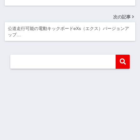
次の記事
公道走行可能の電動キックボードeXs（エクス）バージョンア
ップ…