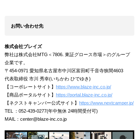
お問い合わせ先
株式会社ブレイズ
弊社は株式会社MTG＜7806. 東証グロース市場＞のグループ
企業です。
〒454-0971 愛知県名古屋市中川区富田町千音寺狭間4603
代表取締役 市川 秀幸(いちかわ ひでゆき)
【コーポレートサイト】
https://www.blaze-inc.co.jp/
【商品ポータルサイト】
https://portal.blaze-inc.co.jp/
【ネクストキャンパー公式サイト】
https://www.nextcamper.jp/
TEL ：052-439-0277(年中無休 24時間受付可)
MAIL：center@blaze-inc.co.jp