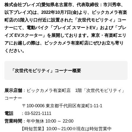
株式会社ブレイズ(愛知県名古屋市、代表取締役：市川秀幸、
以下ブレイズ)は、2022年10月7日(金)より、ビックカメラ有楽
町店の1階入り口付近に設置された「次世代モビリティ」コー
ナーにて、電動バイク「ブレイズ スマートEV」および「ブレ
イズ EVスクーター」を展開しております。東京・有楽町エリ
アにお越しの際は、ビックカメラ有楽町店にぜひお⽴ち寄り
ください。
「次世代モビリティ」コーナー概要
展示店舗
：ビックカメラ有楽町店 1階「次世代モビリティ」
コーナー
〒100-0006 東京都千代田区有楽町1-11-1
電話
：03-5221-1111
営業時間
：年中無休 10:00 ～ 22:00
【時短営業】10:00～21:00※現在は時短営業中