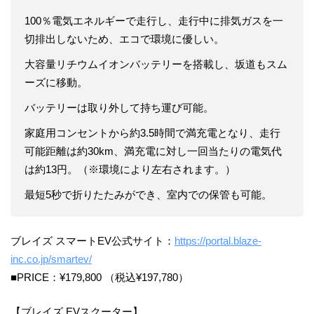
100％電気エネルギーで走行し、走行中に排気ガスを一
切排出しないため、エコで環境に優しい。
大容量リチウムイオンバッテリーを搭載し、坂道もスム
ーズに移動。
バッテリーは取り外して持ち運び可能。
家庭用コンセントから約3.5時間で満充電となり、走行
可能距離は約30km、満充電に対し一回当たりの電気代
は約13円。（※環境により左右されます。）
最短5秒で折りたたみができ、室内での保管も可能。
​ブレイズ スマートEV公式サイト：
https://portal.blaze-
inc.co.jp/smartev/
■PRICE：¥179,800 （税込¥197,780）
【ブレイズ EVスクーター】